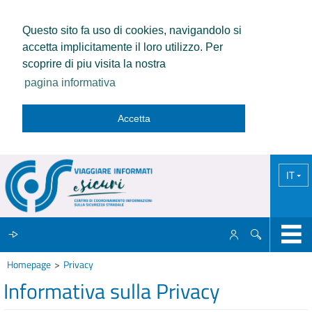
Questo sito fa uso di cookies, navigandolo si
accetta implicitamente il loro utilizzo. Per
scoprire di piu visita la nostra
pagina informativa
Accetta
IT
Homepage
Privacy
IL CCISS
Informativa sulla Privacy
NEWS