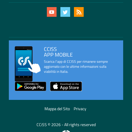
CCISS
APP MOBILE
Scarica l'app di CCISS per rimanere sempre
aggiornato con le ultime informazioni sulla
viabilità in Italia.
Mappa del Sito
Privacy
CCiSS © 2026 - All rights reserved