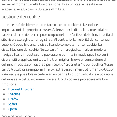
server al momento della loro creazione. In alcuni casi è fissata una
scadenza, in altri casi la durata è illimitata.
Gestione dei cookie
L'utente può decidere se accettare o meno i cookie utilizzando le
impostazioni del proprio browser. Attenzione: la disabilitazione totale o
parziale dei cookie tecnici può compromettere l'utilizzo delle funzionalità del
sito riservate agli utenti registrati. Al contrario, la fruibilità dei contenuti
pubblici è possibile anche disabilitando completamente i cookie. La
disabilitazione dei cookie “terze parti” non pregiudica in alcun modo la
navigabilità. L'impostazione può essere definita in modo specifico per i
diversi siti e applicazioni web. Inoltre i migliori browser consentono di
definire impostazioni diverse per i cookie “proprietari” e per quelli di “terze
parti”. A titolo di esempio, in Firefox, attraverso il menu Strumenti->Opzioni
->Privacy, è possibile accedere ad un pannello di controllo dove è possibile
definire se accettare o meno i diversi tipi di cookie e procedere alla loro
rimozione.
Internet Explorer
Chrome
Firefox
Safari
Opera
Approfondimenti