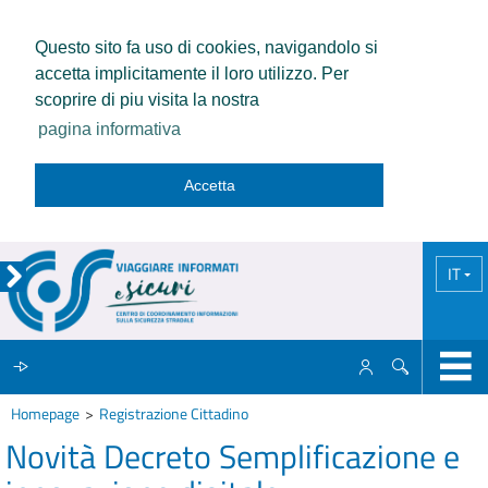
Questo sito fa uso di cookies, navigandolo si
accetta implicitamente il loro utilizzo. Per
scoprire di piu visita la nostra
pagina informativa
Accetta
IT
Homepage
Registrazione Cittadino
IL CCISS
Novità Decreto Semplificazione e
NEWS