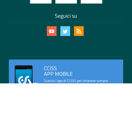
Seguici su
CCISS
APP MOBILE
Scarica l'app di CCISS per rimanere sempre
aggiornato con le ultime informazioni sulla
viabilità in Italia.
Mappa del Sito
Privacy