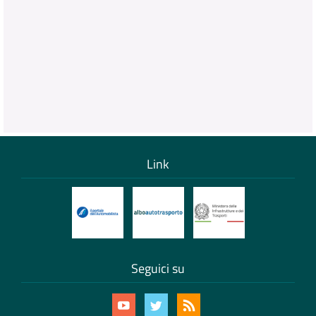
Link
Seguici su