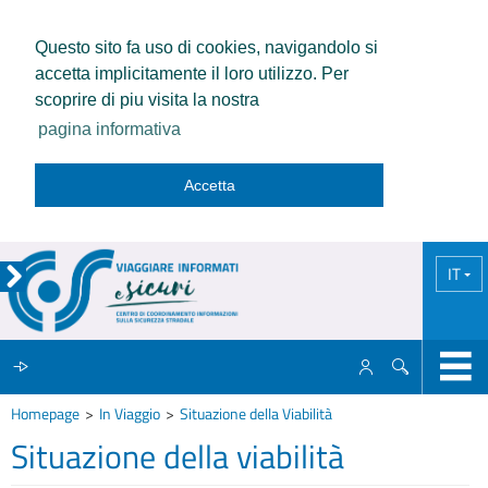
Questo sito fa uso di cookies, navigandolo si
accetta implicitamente il loro utilizzo. Per
scoprire di piu visita la nostra
pagina informativa
Accetta
IT
Homepage
In Viaggio
Situazione della Viabilità
IL CCISS
Situazione della viabilità
NEWS