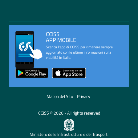
CCISS
APP MOBILE
Scarica l'app di CCISS per rimanere sempre
aggiornato con le ultime informazioni sulla
viabilità in Italia.
Mappa del Sito
Privacy
CCiSS © 2026 - All rights reserved
Ministero delle Infrastrutture e dei Trasporti