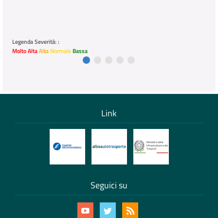
Legenda Severità: :
Molto Alta
Alta
Normale
Bassa
Link
Seguici su