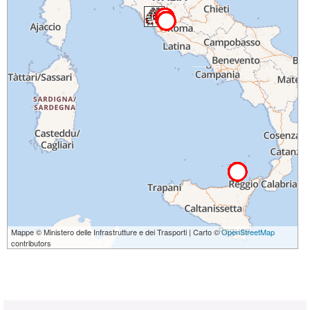
Mappe © Ministero delle Infrastrutture e dei Trasporti | Carto ©
OpenStreetMap
contributors