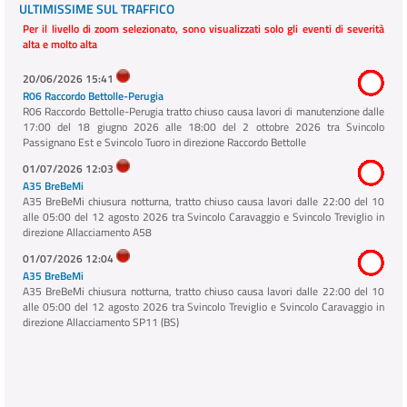
ULTIMISSIME SUL TRAFFICO
Per il livello di zoom selezionato, sono visualizzati solo gli eventi di severità
alta e molto alta
20/06/2026 15:41
R06 Raccordo Bettolle-Perugia
R06 Raccordo Bettolle-Perugia tratto chiuso causa lavori di manutenzione dalle
17:00 del 18 giugno 2026 alle 18:00 del 2 ottobre 2026 tra Svincolo
Passignano Est e Svincolo Tuoro in direzione Raccordo Bettolle
01/07/2026 12:03
A35 BreBeMi
A35 BreBeMi chiusura notturna, tratto chiuso causa lavori dalle 22:00 del 10
alle 05:00 del 12 agosto 2026 tra Svincolo Caravaggio e Svincolo Treviglio in
direzione Allacciamento A58
01/07/2026 12:04
A35 BreBeMi
A35 BreBeMi chiusura notturna, tratto chiuso causa lavori dalle 22:00 del 10
alle 05:00 del 12 agosto 2026 tra Svincolo Treviglio e Svincolo Caravaggio in
direzione Allacciamento SP11 (BS)