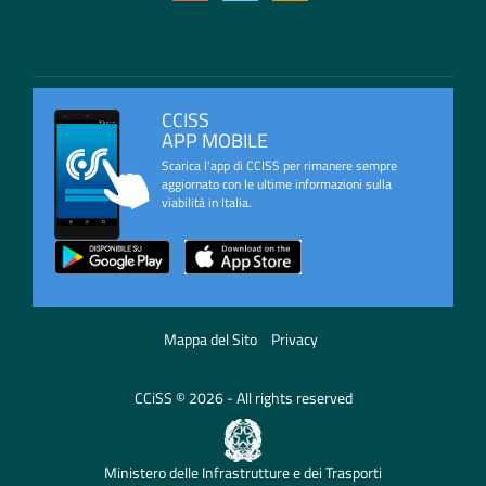
CCISS
APP MOBILE
Scarica l'app di CCISS per rimanere sempre
aggiornato con le ultime informazioni sulla
viabilità in Italia.
Mappa del Sito
Privacy
CCiSS © 2026 - All rights reserved
Ministero delle Infrastrutture e dei Trasporti