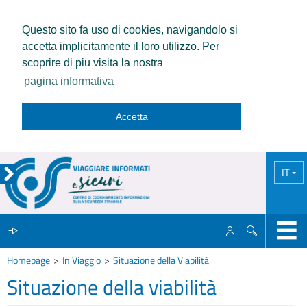
Questo sito fa uso di cookies, navigandolo si
accetta implicitamente il loro utilizzo. Per
scoprire di piu visita la nostra
pagina informativa
Accetta
IT
Homepage
In Viaggio
Situazione della Viabilità
IL CCISS
Situazione della viabilità
NEWS