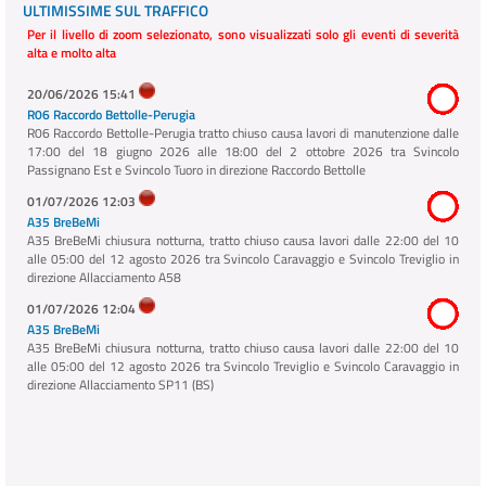
ULTIMISSIME SUL TRAFFICO
Per il livello di zoom selezionato, sono visualizzati solo gli eventi di severità
alta e molto alta
20/06/2026 15:41
R06 Raccordo Bettolle-Perugia
R06 Raccordo Bettolle-Perugia tratto chiuso causa lavori di manutenzione dalle
17:00 del 18 giugno 2026 alle 18:00 del 2 ottobre 2026 tra Svincolo
Passignano Est e Svincolo Tuoro in direzione Raccordo Bettolle
01/07/2026 12:03
A35 BreBeMi
A35 BreBeMi chiusura notturna, tratto chiuso causa lavori dalle 22:00 del 10
alle 05:00 del 12 agosto 2026 tra Svincolo Caravaggio e Svincolo Treviglio in
direzione Allacciamento A58
01/07/2026 12:04
A35 BreBeMi
A35 BreBeMi chiusura notturna, tratto chiuso causa lavori dalle 22:00 del 10
alle 05:00 del 12 agosto 2026 tra Svincolo Treviglio e Svincolo Caravaggio in
direzione Allacciamento SP11 (BS)