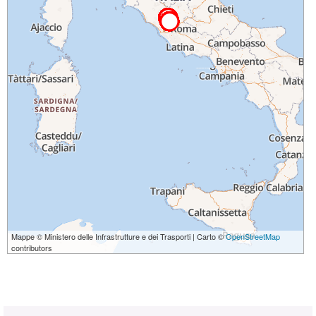
Mappe © Ministero delle Infrastrutture e dei Trasporti | Carto ©
OpenStreetMap
contributors