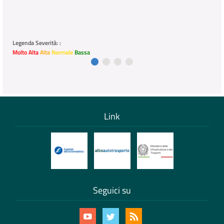
Legenda Severità: :
Molto Alta
Alta
Normale
Bassa
Link
Seguici su