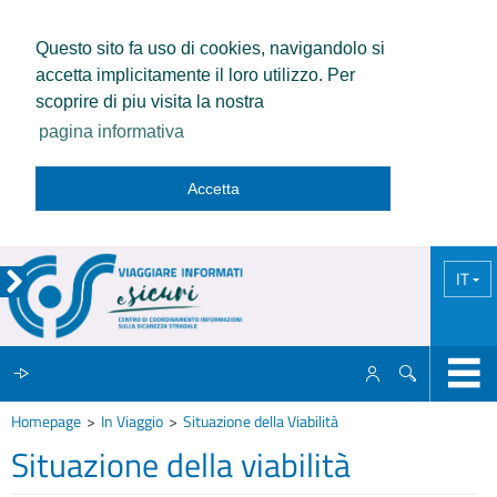
Questo sito fa uso di cookies, navigandolo si
accetta implicitamente il loro utilizzo. Per
scoprire di piu visita la nostra
pagina informativa
Accetta
IT
Homepage
In Viaggio
Situazione della Viabilità
IL CCISS
Situazione della viabilità
NEWS