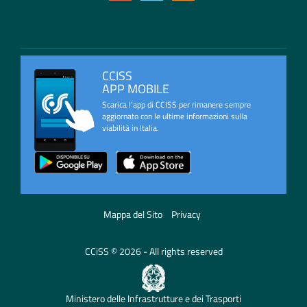
CCISS
APP MOBILE
Scarica l'app di CCISS per rimanere sempre
aggiornato con le ultime informazioni sulla
viabilità in Italia.
Mappa del Sito
Privacy
CCiSS © 2026 - All rights reserved
Ministero delle Infrastrutture e dei Trasporti