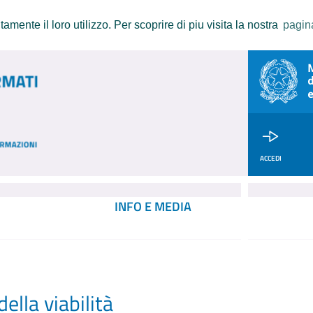
amente il loro utilizzo. Per scoprire di piu visita la nostra
pagin
ACCEDI
INFO E MEDIA
ella viabilità