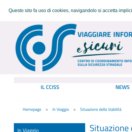
Questo sito fa uso di cookies, navigandolo si accetta implicit
IL CCISS
NEWS
Homepage
In Viaggio
Situazione della Viabilità
Situazione d
In Viaggio