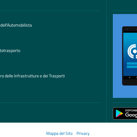
 dell'Automobilista
totrasporto
ro delle Infrastrutture e dei Trasporti
Mappa del Sito
Privacy