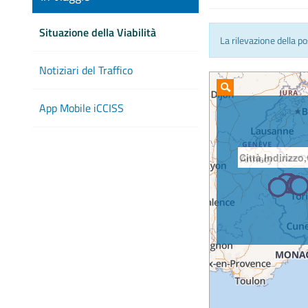
Situazione della Viabilità
La rilevazione della p
Notiziari del Traffico
App Mobile iCCISS