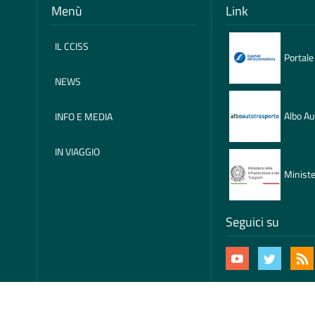
Menù
Link
IL CCISS
Portale
NEWS
Albo Au
INFO E MEDIA
IN VIAGGIO
Ministe
Seguici su