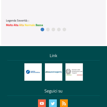
Legenda Severità: :
Molto Alta
Alta
Normale
Bassa
Link
Seguici su