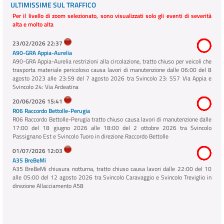
ULTIMISSIME SUL TRAFFICO
Per il livello di zoom selezionato, sono visualizzati solo gli eventi di severità
alta e molto alta
23/02/2026 22:37
A90-GRA Appia-Aurelia
A90-GRA Appia-Aurelia restrizioni alla circolazione, tratto chiuso per veicoli che
trasporta materiale pericoloso causa lavori di manutenzione dalle 06:00 del 8
agosto 2023 alle 23:59 del 7 agosto 2026 tra Svincolo 23: SS7 Via Appia e
Svincolo 24: Via Ardeatina
20/06/2026 15:41
R06 Raccordo Bettolle-Perugia
R06 Raccordo Bettolle-Perugia tratto chiuso causa lavori di manutenzione dalle
17:00 del 18 giugno 2026 alle 18:00 del 2 ottobre 2026 tra Svincolo
Passignano Est e Svincolo Tuoro in direzione Raccordo Bettolle
01/07/2026 12:03
A35 BreBeMi
A35 BreBeMi chiusura notturna, tratto chiuso causa lavori dalle 22:00 del 10
alle 05:00 del 12 agosto 2026 tra Svincolo Caravaggio e Svincolo Treviglio in
direzione Allacciamento A58