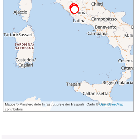
Mappe © Ministero delle Infrastrutture e dei Trasporti | Carto ©
OpenStreetMap
contributors