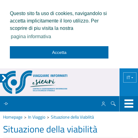
Questo sito fa uso di cookies, navigandolo si
accetta implicitamente il loro utilizzo. Per
scoprire di piu visita la nostra
pagina informativa
Accetta
IT
Homepage
In Viaggio
Situazione della Viabilità
IL CCISS
Situazione della viabilità
NEWS