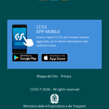
CCISS
APP MOBILE
Scarica l'app di CCISS per rimanere sempre
aggiornato con le ultime informazioni sulla
viabilità in Italia.
Mappa del Sito
Privacy
CCiSS © 2026 - All rights reserved
Ministero delle Infrastrutture e dei Trasporti