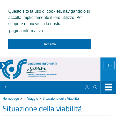
Questo sito fa uso di cookies, navigandolo si
accetta implicitamente il loro utilizzo. Per
scoprire di piu visita la nostra
pagina informativa
Accetta
IT
Homepage
In Viaggio
Situazione della Viabilità
IL CCISS
Situazione della viabilità
NEWS