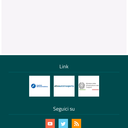
Link
Seguici su