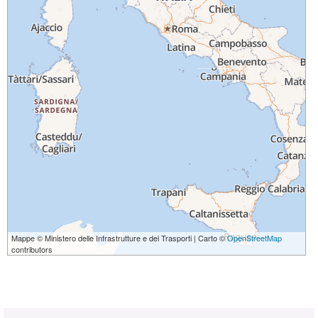
Mappe © Ministero delle Infrastrutture e dei Trasporti | Carto ©
OpenStreetMap
contributors