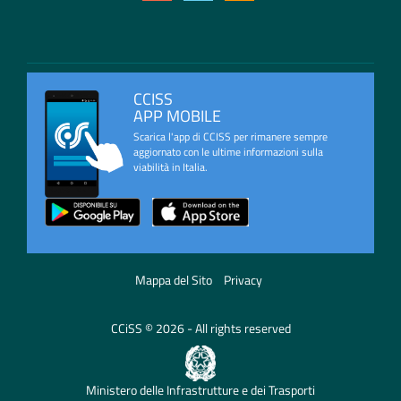
CCISS
APP MOBILE
Scarica l'app di CCISS per rimanere sempre
aggiornato con le ultime informazioni sulla
viabilità in Italia.
Mappa del Sito
Privacy
CCiSS © 2026 - All rights reserved
Ministero delle Infrastrutture e dei Trasporti