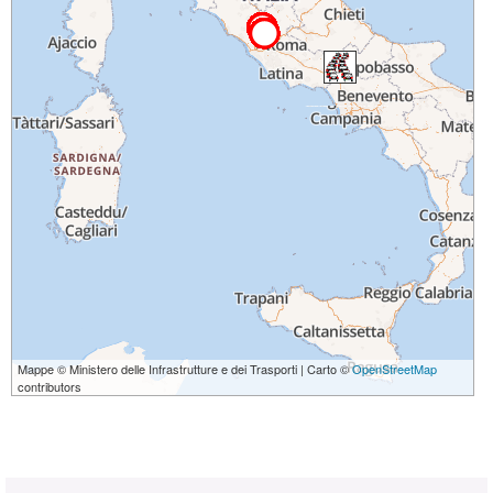
Mappe © Ministero delle Infrastrutture e dei Trasporti | Carto ©
OpenStreetMap
contributors