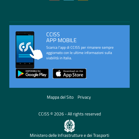
CCISS
APP MOBILE
Scarica l'app di CCISS per rimanere sempre
aggiornato con le ultime informazioni sulla
viabilità in Italia.
Mappa del Sito
Privacy
CCiSS © 2026 - All rights reserved
Ministero delle Infrastrutture e dei Trasporti