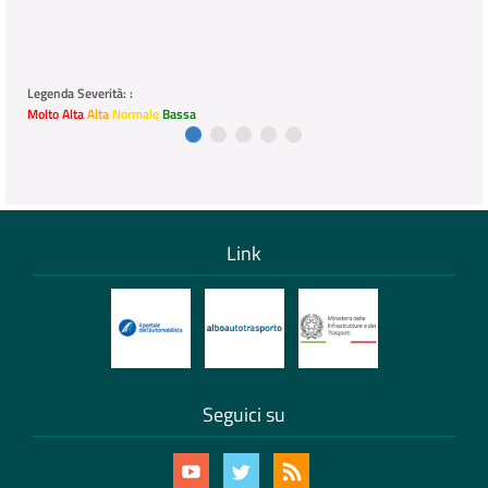
Legenda Severità: :
Molto Alta
Alta
Normale
Bassa
Link
Seguici su