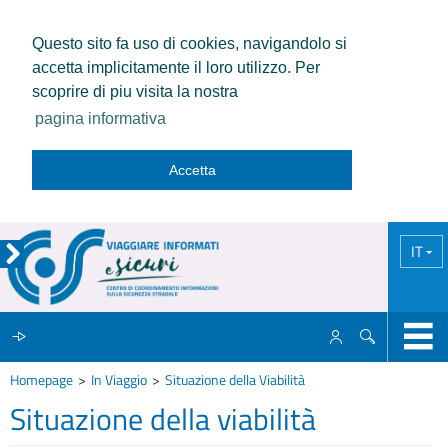
Questo sito fa uso di cookies, navigandolo si
accetta implicitamente il loro utilizzo. Per
scoprire di piu visita la nostra
pagina informativa
Accetta
IT
Homepage
In Viaggio
Situazione della Viabilità
IL CCISS
Situazione della viabilità
NEWS