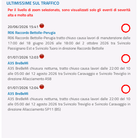
ULTIMISSIME SUL TRAFFICO
Per il livello di zoom selezionato, sono visualizzati solo gli eventi di severità
alta e molto alta
20/06/2026 15:41
R06 Raccordo Bettolle-Perugia
R06 Raccordo Bettolle-Perugia tratto chiuso causa lavori di manutenzione dalle
17:00 del 18 giugno 2026 alle 18:00 del 2 ottobre 2026 tra Svincolo
Passignano Est e Svincolo Tuoro in direzione Raccordo Bettolle
01/07/2026 12:03
A35 BreBeMi
A35 BreBeMi chiusura notturna, tratto chiuso causa lavori dalle 22:00 del 10
alle 05:00 del 12 agosto 2026 tra Svincolo Caravaggio e Svincolo Treviglio in
direzione Allacciamento A58
01/07/2026 12:04
A35 BreBeMi
A35 BreBeMi chiusura notturna, tratto chiuso causa lavori dalle 22:00 del 10
alle 05:00 del 12 agosto 2026 tra Svincolo Treviglio e Svincolo Caravaggio in
direzione Allacciamento SP11 (BS)