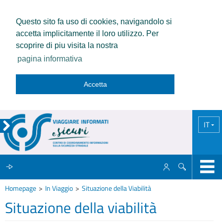
Questo sito fa uso di cookies, navigandolo si
accetta implicitamente il loro utilizzo. Per
scoprire di piu visita la nostra
pagina informativa
Accetta
IT
Homepage
In Viaggio
Situazione della Viabilità
IL CCISS
Situazione della viabilità
NEWS