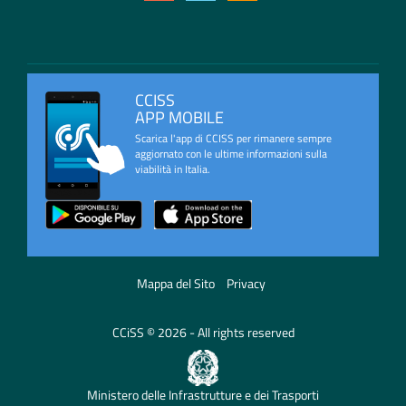
CCISS
APP MOBILE
Scarica l'app di CCISS per rimanere sempre
aggiornato con le ultime informazioni sulla
viabilità in Italia.
Mappa del Sito
Privacy
CCiSS © 2026 - All rights reserved
Ministero delle Infrastrutture e dei Trasporti