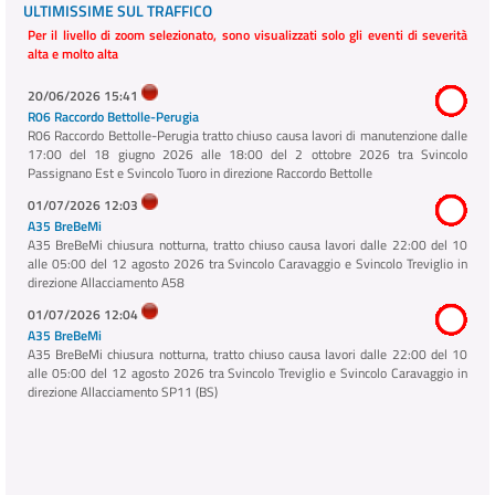
ULTIMISSIME SUL TRAFFICO
Per il livello di zoom selezionato, sono visualizzati solo gli eventi di severità
alta e molto alta
20/06/2026 15:41
R06 Raccordo Bettolle-Perugia
R06 Raccordo Bettolle-Perugia tratto chiuso causa lavori di manutenzione dalle
17:00 del 18 giugno 2026 alle 18:00 del 2 ottobre 2026 tra Svincolo
Passignano Est e Svincolo Tuoro in direzione Raccordo Bettolle
01/07/2026 12:03
A35 BreBeMi
A35 BreBeMi chiusura notturna, tratto chiuso causa lavori dalle 22:00 del 10
alle 05:00 del 12 agosto 2026 tra Svincolo Caravaggio e Svincolo Treviglio in
direzione Allacciamento A58
01/07/2026 12:04
A35 BreBeMi
A35 BreBeMi chiusura notturna, tratto chiuso causa lavori dalle 22:00 del 10
alle 05:00 del 12 agosto 2026 tra Svincolo Treviglio e Svincolo Caravaggio in
direzione Allacciamento SP11 (BS)