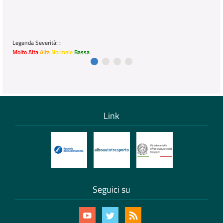
Legenda Severità: :
Molto Alta
Alta
Normale
Bassa
Link
Seguici su