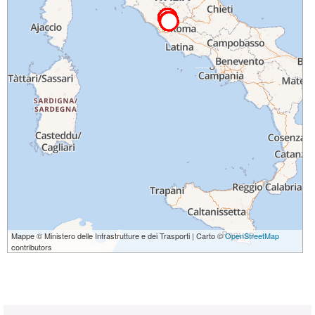
Mappe © Ministero delle Infrastrutture e dei Trasporti | Carto ©
OpenStreetMap
contributors