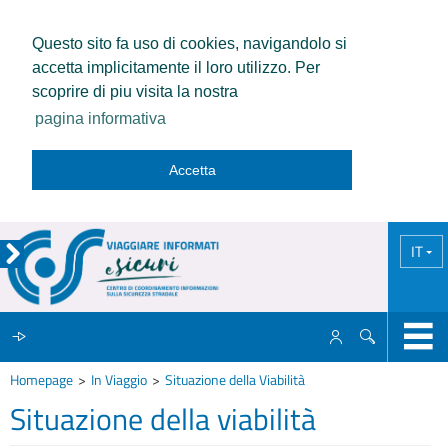
Questo sito fa uso di cookies, navigandolo si
accetta implicitamente il loro utilizzo. Per
scoprire di piu visita la nostra
pagina informativa
Accetta
IT
Homepage
In Viaggio
Situazione della Viabilità
IL CCISS
Situazione della viabilità
NEWS