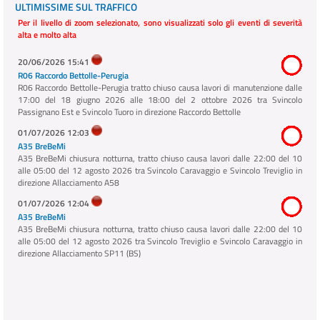
ULTIMISSIME SUL TRAFFICO
Per il livello di zoom selezionato, sono visualizzati solo gli eventi di severità
alta e molto alta
20/06/2026 15:41
R06 Raccordo Bettolle-Perugia
R06 Raccordo Bettolle-Perugia tratto chiuso causa lavori di manutenzione dalle
17:00 del 18 giugno 2026 alle 18:00 del 2 ottobre 2026 tra Svincolo
Passignano Est e Svincolo Tuoro in direzione Raccordo Bettolle
01/07/2026 12:03
A35 BreBeMi
A35 BreBeMi chiusura notturna, tratto chiuso causa lavori dalle 22:00 del 10
alle 05:00 del 12 agosto 2026 tra Svincolo Caravaggio e Svincolo Treviglio in
direzione Allacciamento A58
01/07/2026 12:04
A35 BreBeMi
A35 BreBeMi chiusura notturna, tratto chiuso causa lavori dalle 22:00 del 10
alle 05:00 del 12 agosto 2026 tra Svincolo Treviglio e Svincolo Caravaggio in
direzione Allacciamento SP11 (BS)