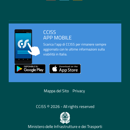
CCISS
APP MOBILE
Scarica l'app di CCISS per rimanere sempre
aggiornato con le ultime informazioni sulla
viabilità in Italia.
Mappa del Sito
Privacy
CCiSS © 2026 - All rights reserved
Ministero delle Infrastrutture e dei Trasporti