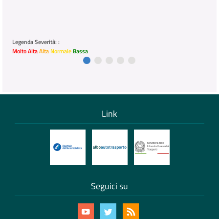
Legenda Severità: :
Molto Alta
Alta
Normale
Bassa
Link
Seguici su