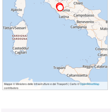
Mappe © Ministero delle Infrastrutture e dei Trasporti | Carto ©
OpenStreetMap
contributors