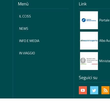
Menù
Link
IL CCISS
Portale
NEWS
Albo Au
INFO E MEDIA
IN VIAGGIO
Ministe
Seguici su