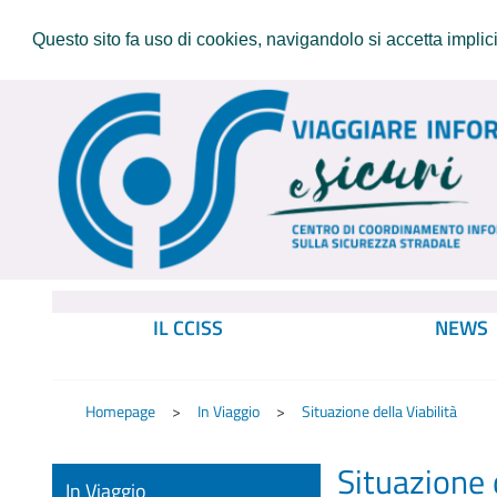
Questo sito fa uso di cookies, navigandolo si accetta implicit
IL CCISS
NEWS
Homepage
In Viaggio
Situazione della Viabilità
Situazione d
In Viaggio