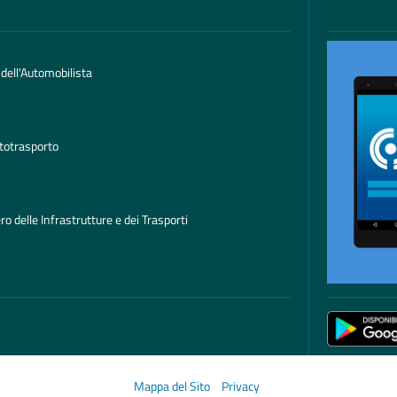
 dell'Automobilista
totrasporto
ro delle Infrastrutture e dei Trasporti
Mappa del Sito
Privacy