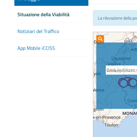
Situazione della Viabilità
La rilevazione della p
Notiziari del Traffico
App Mobile iCCISS