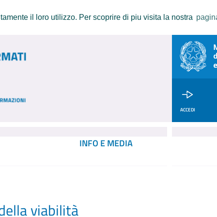
amente il loro utilizzo. Per scoprire di piu visita la nostra
pagin
ACCEDI
INFO E MEDIA
ella viabilità