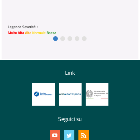
Legenda Severità: :
Molto Alta
Alta
Normale
Bassa
Link
Seguici su