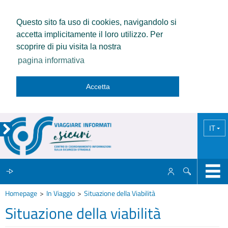
Questo sito fa uso di cookies, navigandolo si
accetta implicitamente il loro utilizzo. Per
scoprire di piu visita la nostra
pagina informativa
Accetta
IT
Homepage
In Viaggio
Situazione della Viabilità
IL CCISS
Situazione della viabilità
NEWS