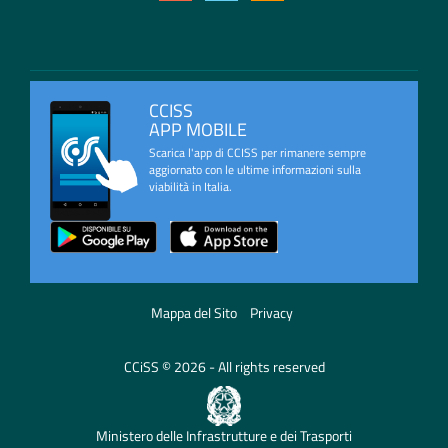
CCISS
APP MOBILE
Scarica l'app di CCISS per rimanere sempre
aggiornato con le ultime informazioni sulla
viabilità in Italia.
Mappa del Sito
Privacy
CCiSS © 2026 - All rights reserved
Ministero delle Infrastrutture e dei Trasporti