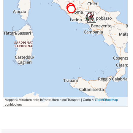
Mappe © Ministero delle Infrastrutture e dei Trasporti | Carto ©
OpenStreetMap
contributors