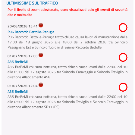
ULTIMISSIME SUL TRAFFICO
Per il livello di zoom selezionato, sono visualizzati solo gli eventi di severità
alta e molto alta
20/06/2026 15:41
R06 Raccordo Bettolle-Perugia
R06 Raccordo Bettolle-Perugia tratto chiuso causa lavori di manutenzione dalle
17:00 del 18 giugno 2026 alle 18:00 del 2 ottobre 2026 tra Svincolo
Passignano Est e Svincolo Tuoro in direzione Raccordo Bettolle
01/07/2026 12:03
A35 BreBeMi
A35 BreBeMi chiusura notturna, tratto chiuso causa lavori dalle 22:00 del 10
alle 05:00 del 12 agosto 2026 tra Svincolo Caravaggio e Svincolo Treviglio in
direzione Allacciamento A58
01/07/2026 12:04
A35 BreBeMi
A35 BreBeMi chiusura notturna, tratto chiuso causa lavori dalle 22:00 del 10
alle 05:00 del 12 agosto 2026 tra Svincolo Treviglio e Svincolo Caravaggio in
direzione Allacciamento SP11 (BS)