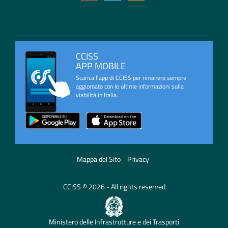
CCISS
APP MOBILE
Scarica l'app di CCISS per rimanere sempre
aggiornato con le ultime informazioni sulla
viabilità in Italia.
Mappa del Sito
Privacy
CCiSS © 2026 - All rights reserved
Ministero delle Infrastrutture e dei Trasporti