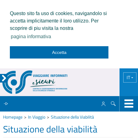
Questo sito fa uso di cookies, navigandolo si
accetta implicitamente il loro utilizzo. Per
scoprire di piu visita la nostra
pagina informativa
Accetta
IT
Homepage
In Viaggio
Situazione della Viabilità
IL CCISS
Situazione della viabilità
NEWS