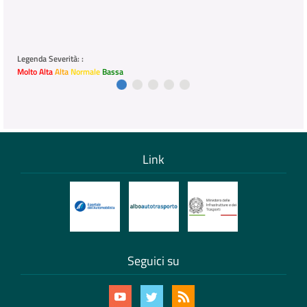
Legenda Severità: :
Molto Alta
Alta
Normale
Bassa
Link
Seguici su