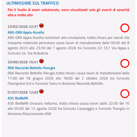
ULTIMISSIME SUL TRAFFICO
Per il livello di zoom selezionato, sono visualizzati solo gli eventi di severità
alta e molto alta
23/02/2026 22:37
A90-GRA Appia-Aurelia
A90-GRA Appia-Aurelia restrizioni alla circolazione, tratto chiuso per veicoli che
trasporta materiale pericoloso causa lavori di manutenzione dalle 06:00 del 8
agosto 2023 alle 23:59 del 7 agosto 2026 tra Svincolo 23: SS7 Via Appia e
Svincolo 24: Via Ardeatina
20/06/2026 15:41
R06 Raccordo Bettolle-Perugia
R06 Raccordo Bettolle-Perugia tratto chiuso causa lavori di manutenzione dalle
17:00 del 18 giugno 2026 alle 18:00 del 2 ottobre 2026 tra Svincolo
Passignano Est e Svincolo Tuoro in direzione Raccordo Bettolle
01/07/2026 12:03
A35 BreBeMi
A35 BreBeMi chiusura notturna, tratto chiuso causa lavori dalle 22:00 del 10
alle 05:00 del 12 agosto 2026 tra Svincolo Caravaggio e Svincolo Treviglio in
direzione Allacciamento A58