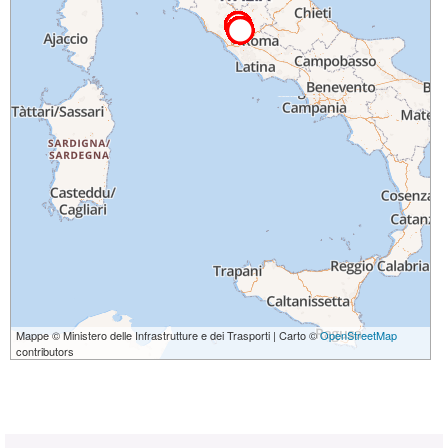
Mappe © Ministero delle Infrastrutture e dei Trasporti | Carto ©
OpenStreetMap
contributors