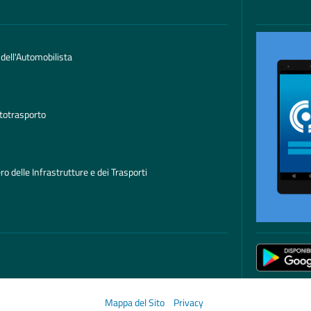
 dell'Automobilista
totrasporto
ro delle Infrastrutture e dei Trasporti
Mappa del Sito
Privacy