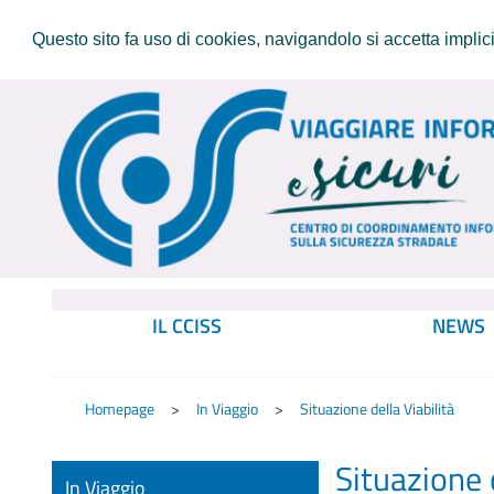
Questo sito fa uso di cookies, navigandolo si accetta implicit
IL CCISS
NEWS
Homepage
In Viaggio
Situazione della Viabilità
Situazione d
In Viaggio