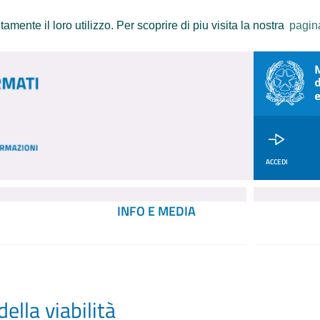
amente il loro utilizzo. Per scoprire di piu visita la nostra
pagin
ACCEDI
INFO E MEDIA
ella viabilità