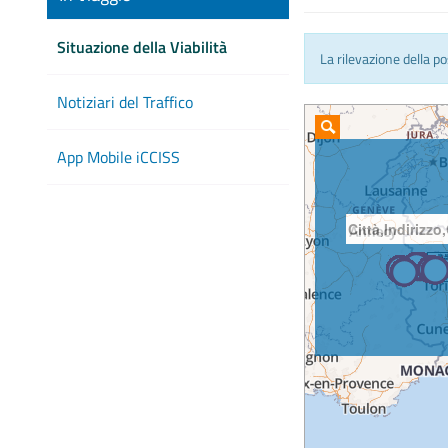
Situazione della Viabilità
La rilevazione della p
Notiziari del Traffico
App Mobile iCCISS