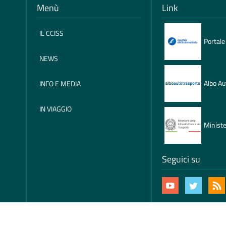
Menù
Link
IL CCISS
Portale
NEWS
Albo Au
INFO E MEDIA
IN VIAGGIO
Ministe
Seguici su