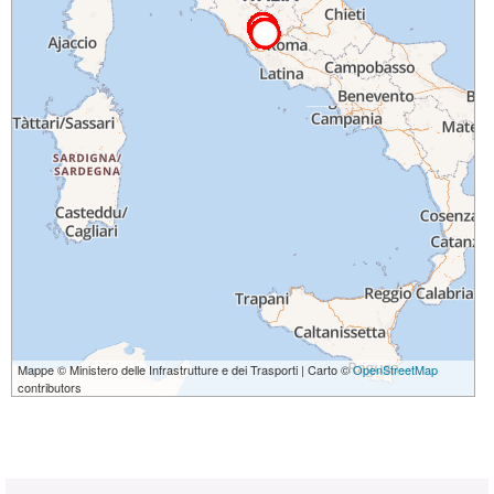
Mappe © Ministero delle Infrastrutture e dei Trasporti | Carto ©
OpenStreetMap
contributors