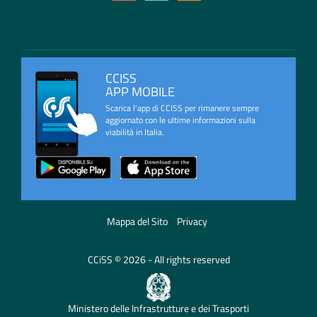
CCISS
APP MOBILE
Scarica l'app di CCISS per rimanere sempre
aggiornato con le ultime informazioni sulla
viabilità in Italia.
Mappa del Sito
Privacy
CCiSS © 2026 - All rights reserved
Ministero delle Infrastrutture e dei Trasporti