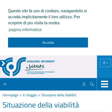
Questo sito fa uso di cookies, navigandolo si
accetta implicitamente il loro utilizzo. Per
scoprire di piu visita la nostra
pagina informativa
Accetta
IT
Homepage
In Viaggio
Situazione della Viabilità
IL CCISS
Situazione della viabilità
NEWS