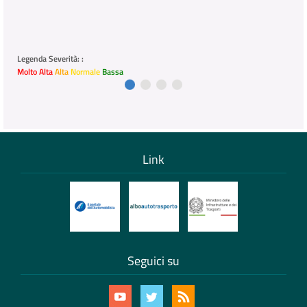
Legenda Severità: :
Molto Alta
Alta
Normale
Bassa
Link
Seguici su