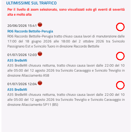
ULTIMISSIME SUL TRAFFICO
Per il livello di zoom selezionato, sono visualizzati solo gli eventi di severità
alta e molto alta
20/06/2026 15:41
R06 Raccordo Bettolle-Perugia
R06 Raccordo Bettolle-Perugia tratto chiuso causa lavori di manutenzione dalle
17:00 del 18 giugno 2026 alle 18:00 del 2 ottobre 2026 tra Svincolo
Passignano Est e Svincolo Tuoro in direzione Raccordo Bettolle
01/07/2026 12:03
A35 BreBeMi
A35 BreBeMi chiusura notturna, tratto chiuso causa lavori dalle 22:00 del 10
alle 05:00 del 12 agosto 2026 tra Svincolo Caravaggio e Svincolo Treviglio in
direzione Allacciamento A58
01/07/2026 12:04
A35 BreBeMi
A35 BreBeMi chiusura notturna, tratto chiuso causa lavori dalle 22:00 del 10
alle 05:00 del 12 agosto 2026 tra Svincolo Treviglio e Svincolo Caravaggio in
direzione Allacciamento SP11 (BS)