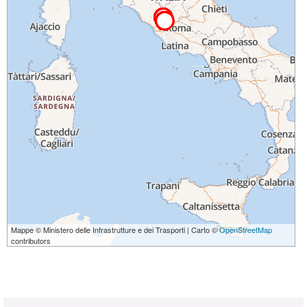
Mappe © Ministero delle Infrastrutture e dei Trasporti | Carto ©
OpenStreetMap
contributors