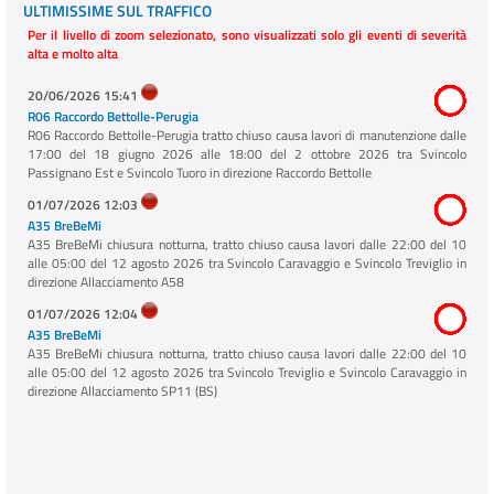
ULTIMISSIME SUL TRAFFICO
Per il livello di zoom selezionato, sono visualizzati solo gli eventi di severità
alta e molto alta
20/06/2026 15:41
R06 Raccordo Bettolle-Perugia
R06 Raccordo Bettolle-Perugia tratto chiuso causa lavori di manutenzione dalle
17:00 del 18 giugno 2026 alle 18:00 del 2 ottobre 2026 tra Svincolo
Passignano Est e Svincolo Tuoro in direzione Raccordo Bettolle
01/07/2026 12:03
A35 BreBeMi
A35 BreBeMi chiusura notturna, tratto chiuso causa lavori dalle 22:00 del 10
alle 05:00 del 12 agosto 2026 tra Svincolo Caravaggio e Svincolo Treviglio in
direzione Allacciamento A58
01/07/2026 12:04
A35 BreBeMi
A35 BreBeMi chiusura notturna, tratto chiuso causa lavori dalle 22:00 del 10
alle 05:00 del 12 agosto 2026 tra Svincolo Treviglio e Svincolo Caravaggio in
direzione Allacciamento SP11 (BS)