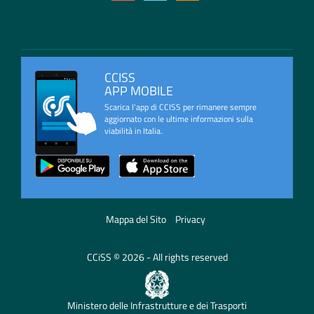
CCISS
APP MOBILE
Scarica l'app di CCISS per rimanere sempre
aggiornato con le ultime informazioni sulla
viabilità in Italia.
Mappa del Sito
Privacy
CCiSS © 2026 - All rights reserved
Ministero delle Infrastrutture e dei Trasporti