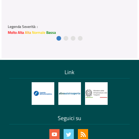
Legenda Severità: :
Molto Alta
Alta
Normale
Bassa
Link
Seguici su