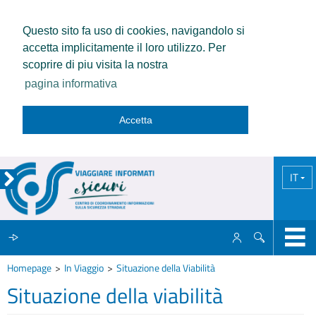
Questo sito fa uso di cookies, navigandolo si
accetta implicitamente il loro utilizzo. Per
scoprire di piu visita la nostra
pagina informativa
Accetta
IT
Homepage
In Viaggio
Situazione della Viabilità
IL CCISS
Situazione della viabilità
NEWS