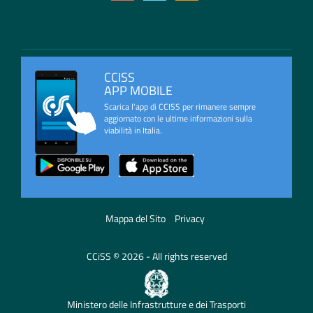
CCISS
APP MOBILE
Scarica l'app di CCISS per rimanere sempre
aggiornato con le ultime informazioni sulla
viabilità in Italia.
Mappa del Sito
Privacy
CCiSS © 2026 - All rights reserved
Ministero delle Infrastrutture e dei Trasporti