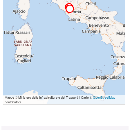
Mappe © Ministero delle Infrastrutture e dei Trasporti | Carto ©
OpenStreetMap
contributors