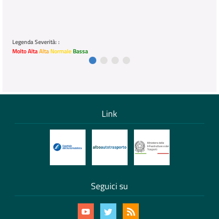
Legenda Severità: :
Molto Alta
Alta
Normale
Bassa
Link
Seguici su