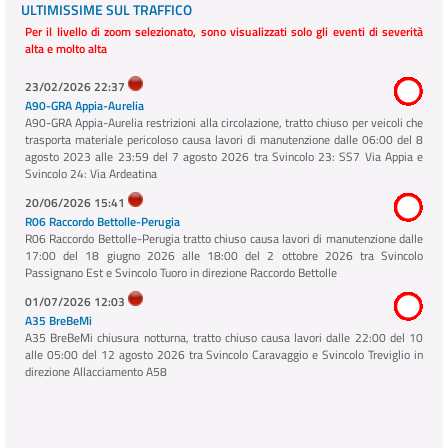
ULTIMISSIME SUL TRAFFICO
Per il livello di zoom selezionato, sono visualizzati solo gli eventi di severità
alta e molto alta
23/02/2026 22:37
A90-GRA Appia-Aurelia
A90-GRA Appia-Aurelia restrizioni alla circolazione, tratto chiuso per veicoli che
trasporta materiale pericoloso causa lavori di manutenzione dalle 06:00 del 8
agosto 2023 alle 23:59 del 7 agosto 2026 tra Svincolo 23: SS7 Via Appia e
Svincolo 24: Via Ardeatina
20/06/2026 15:41
R06 Raccordo Bettolle-Perugia
R06 Raccordo Bettolle-Perugia tratto chiuso causa lavori di manutenzione dalle
17:00 del 18 giugno 2026 alle 18:00 del 2 ottobre 2026 tra Svincolo
Passignano Est e Svincolo Tuoro in direzione Raccordo Bettolle
01/07/2026 12:03
A35 BreBeMi
A35 BreBeMi chiusura notturna, tratto chiuso causa lavori dalle 22:00 del 10
alle 05:00 del 12 agosto 2026 tra Svincolo Caravaggio e Svincolo Treviglio in
direzione Allacciamento A58