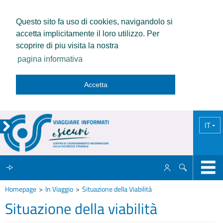
Questo sito fa uso di cookies, navigandolo si
accetta implicitamente il loro utilizzo. Per
scoprire di piu visita la nostra
pagina informativa
Accetta
IT
Homepage
In Viaggio
Situazione della Viabilità
IL CCISS
Situazione della viabilità
NEWS