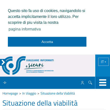
Questo sito fa uso di cookies, navigandolo si
accetta implicitamente il loro utilizzo. Per
scoprire di piu visita la nostra
pagina informativa
Accetta
IT
Homepage
In Viaggio
Situazione della Viabilità
IL CCISS
Situazione della viabilità
NEWS