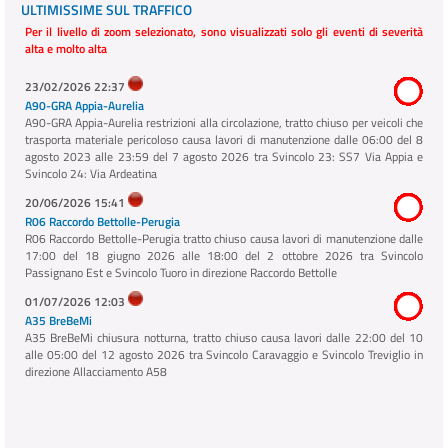
ULTIMISSIME SUL TRAFFICO
Per il livello di zoom selezionato, sono visualizzati solo gli eventi di severità
alta e molto alta
23/02/2026 22:37
A90-GRA Appia-Aurelia
A90-GRA Appia-Aurelia restrizioni alla circolazione, tratto chiuso per veicoli che
trasporta materiale pericoloso causa lavori di manutenzione dalle 06:00 del 8
agosto 2023 alle 23:59 del 7 agosto 2026 tra Svincolo 23: SS7 Via Appia e
Svincolo 24: Via Ardeatina
20/06/2026 15:41
R06 Raccordo Bettolle-Perugia
R06 Raccordo Bettolle-Perugia tratto chiuso causa lavori di manutenzione dalle
17:00 del 18 giugno 2026 alle 18:00 del 2 ottobre 2026 tra Svincolo
Passignano Est e Svincolo Tuoro in direzione Raccordo Bettolle
01/07/2026 12:03
A35 BreBeMi
A35 BreBeMi chiusura notturna, tratto chiuso causa lavori dalle 22:00 del 10
alle 05:00 del 12 agosto 2026 tra Svincolo Caravaggio e Svincolo Treviglio in
direzione Allacciamento A58