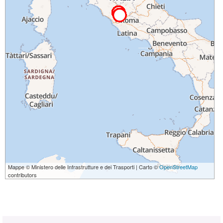
Mappe © Ministero delle Infrastrutture e dei Trasporti | Carto ©
OpenStreetMap
contributors