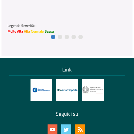
Legenda Severità: :
Molto Alta
Alta
Normale
Bassa
Link
Seguici su