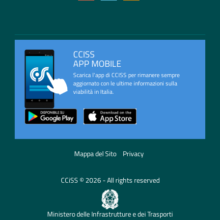
CCISS
APP MOBILE
Scarica l'app di CCISS per rimanere sempre
aggiornato con le ultime informazioni sulla
viabilità in Italia.
Mappa del Sito
Privacy
CCiSS © 2026 - All rights reserved
Ministero delle Infrastrutture e dei Trasporti