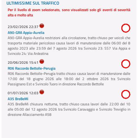
ULTIMISSIME SUL TRAFFICO
Per il livello di zoom selezionato, sono visualizzati solo gli eventi di severità
alta e molto alta
23/02/2026 22:37
A90-GRA Appia-Aurelia
A90-GRA Appia-Aurelia restrizioni alla circolazione, tratto chiuso per veicoli che
trasporta materiale pericoloso causa lavori di manutenzione dalle 06:00 del 8
agosto 2023 alle 23:59 del 7 agosto 2026 tra Svincolo 23: SS7 Via Appia e
Svincolo 24: Via Ardeatina
20/06/2026 15:41
R06 Raccordo Bettolle-Perugia
R06 Raccordo Bettolle-Perugia tratto chiuso causa lavori di manutenzione dalle
17:00 del 18 giugno 2026 alle 18:00 del 2 ottobre 2026 tra Svincolo
Passignano Est e Svincolo Tuoro in direzione Raccordo Bettolle
01/07/2026 12:03
A35 BreBeMi
A35 BreBeMi chiusura notturna, tratto chiuso causa lavori dalle 22:00 del 10
alle 05:00 del 12 agosto 2026 tra Svincolo Caravaggio e Svincolo Treviglio in
direzione Allacciamento A58