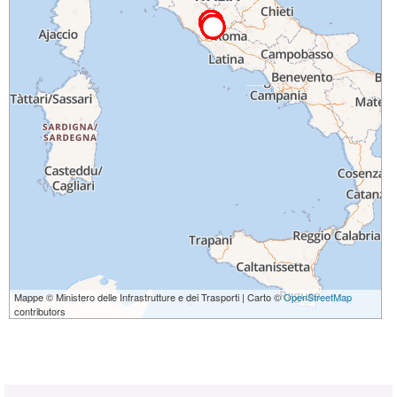
Mappe © Ministero delle Infrastrutture e dei Trasporti | Carto ©
OpenStreetMap
contributors