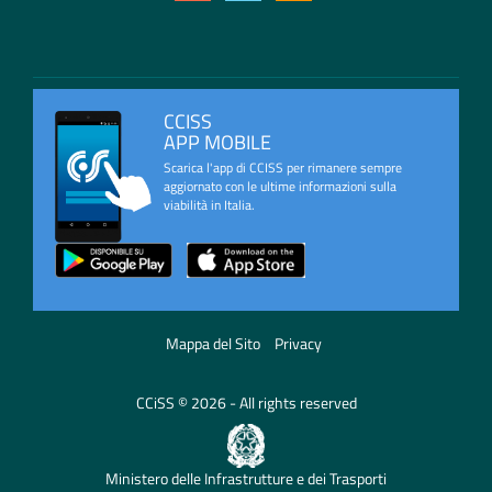
CCISS
APP MOBILE
Scarica l'app di CCISS per rimanere sempre
aggiornato con le ultime informazioni sulla
viabilità in Italia.
Mappa del Sito
Privacy
CCiSS © 2026 - All rights reserved
Ministero delle Infrastrutture e dei Trasporti