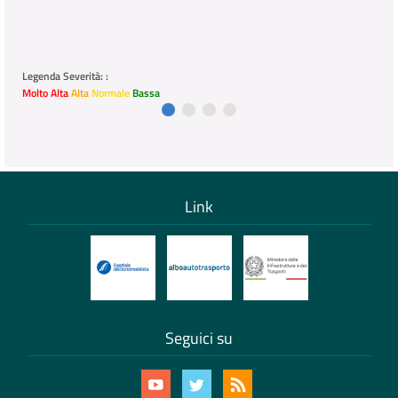
Legenda Severità: :
Molto Alta
Alta
Normale
Bassa
Link
Seguici su