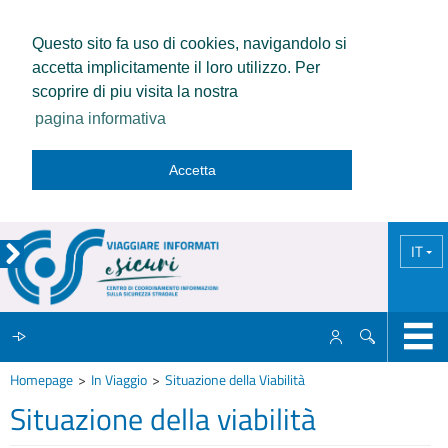
Questo sito fa uso di cookies, navigandolo si
accetta implicitamente il loro utilizzo. Per
scoprire di piu visita la nostra
pagina informativa
Accetta
IT
Homepage
In Viaggio
Situazione della Viabilità
IL CCISS
Situazione della viabilità
NEWS