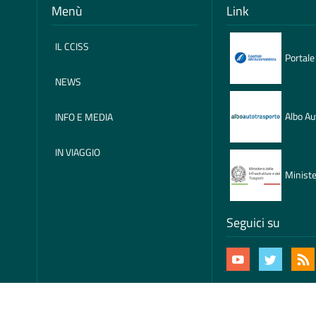
Menù
Link
IL CCISS
Portale
NEWS
Albo Au
INFO E MEDIA
IN VIAGGIO
Ministe
Seguici su