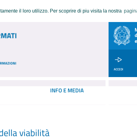
amente il loro utilizzo. Per scoprire di piu visita la nostra
pagin
ACCEDI
INFO E MEDIA
ella viabilità