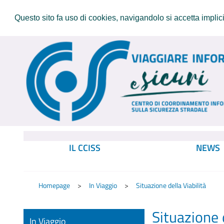
Questo sito fa uso di cookies, navigandolo si accetta implicit
IL CCISS
NEWS
Homepage
In Viaggio
Situazione della Viabilità
Situazione d
In Viaggio