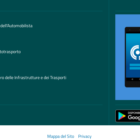
 dell'Automobilista
totrasporto
ro delle Infrastrutture e dei Trasporti
Mappa del Sito
Privacy