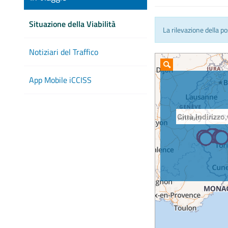
Situazione della Viabilità
La rilevazione della p
Notiziari del Traffico
App Mobile iCCISS