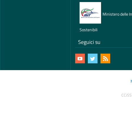
Ministero delle In
Sostenibili
Seguici su
CCiSS 