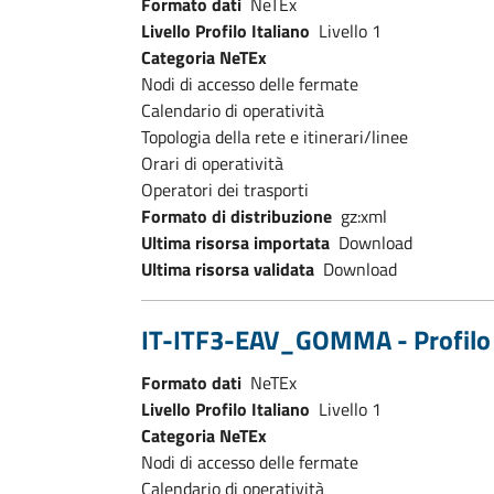
Formato dati
NeTEx
Livello Profilo Italiano
Livello 1
Categoria NeTEx
Nodi di accesso delle fermate
Calendario di operatività
Topologia della rete e itinerari/linee
Orari di operatività
Operatori dei trasporti
Formato di distribuzione
gz:xml
Ultima risorsa importata
Download
Ultima risorsa validata
Download
IT-ITF3-EAV_GOMMA - Profilo N
Formato dati
NeTEx
Livello Profilo Italiano
Livello 1
Categoria NeTEx
Nodi di accesso delle fermate
Calendario di operatività