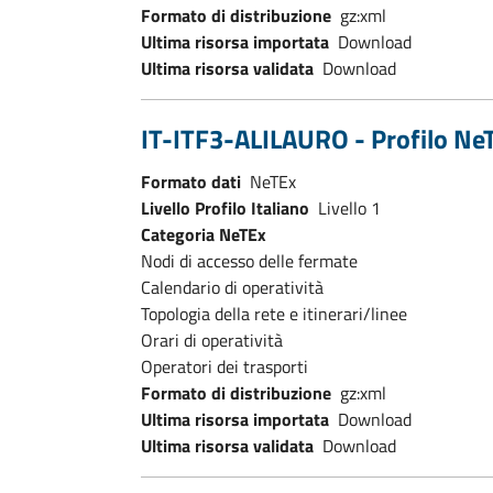
Formato di distribuzione
gz:xml
Ultima risorsa importata
Download
Ultima risorsa validata
Download
IT-ITF3-ALILAURO - Profilo NeT
Formato dati
NeTEx
Livello Profilo Italiano
Livello 1
Categoria NeTEx
Nodi di accesso delle fermate
Calendario di operatività
Topologia della rete e itinerari/linee
Orari di operatività
Operatori dei trasporti
Formato di distribuzione
gz:xml
Ultima risorsa importata
Download
Ultima risorsa validata
Download