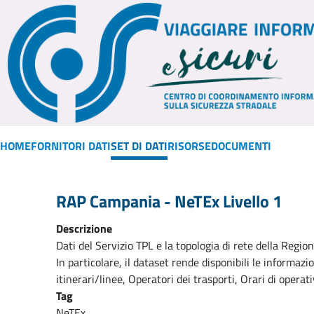
HOME
FORNITORI DATI
SET DI DATI
RISORSE
DOCUMENTI
RAP Campania - NeTEx Livello 1
Descrizione
Dati del Servizio TPL e la topologia di rete della Regi
In particolare, il dataset rende disponibili le informazio
itinerari/linee, Operatori dei trasporti, Orari di operat
Tag
NeTEx