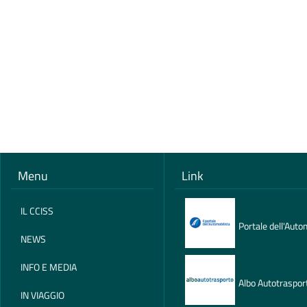
Menu
Link
IL CCISS
Portale dell'Auto
NEWS
INFO E MEDIA
Albo Autotraspor
IN VIAGGIO