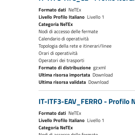
Formato dati
NeTEx
Livello Profilo Italiano
Livello 1
Categoria NeTEx
Nodi di accesso delle fermate
Calendario di operatività
Topologia della rete e itinerari/linee
Orari di operatività
Operatori dei trasporti
Formato di distribuzione
gz:xml
Ultima risorsa importata
Download
Ultima risorsa validata
Download
IT-ITF3-EAV_FERRO - Profilo Ne
Formato dati
NeTEx
Livello Profilo Italiano
Livello 1
Categoria NeTEx
Nodi di accesso delle fermate