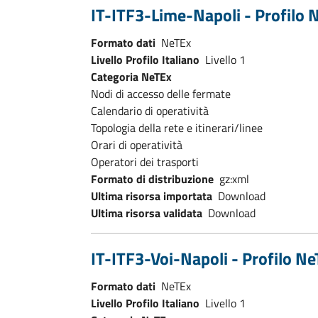
IT-ITF3-Lime-Napoli - Profilo N
Formato dati
NeTEx
Livello Profilo Italiano
Livello 1
Categoria NeTEx
Nodi di accesso delle fermate
Calendario di operatività
Topologia della rete e itinerari/linee
Orari di operatività
Operatori dei trasporti
Formato di distribuzione
gz:xml
Ultima risorsa importata
Download
Ultima risorsa validata
Download
IT-ITF3-Voi-Napoli - Profilo Ne
Formato dati
NeTEx
Livello Profilo Italiano
Livello 1