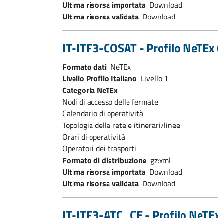
Ultima risorsa importata
Download
Ultima risorsa validata
Download
IT-ITF3-COSAT - Profilo NeTEx (
Formato dati
NeTEx
Livello Profilo Italiano
Livello 1
Categoria NeTEx
Nodi di accesso delle fermate
Calendario di operatività
Topologia della rete e itinerari/linee
Orari di operatività
Operatori dei trasporti
Formato di distribuzione
gz:xml
Ultima risorsa importata
Download
Ultima risorsa validata
Download
IT-ITF3-ATC_CE - Profilo NeTEx