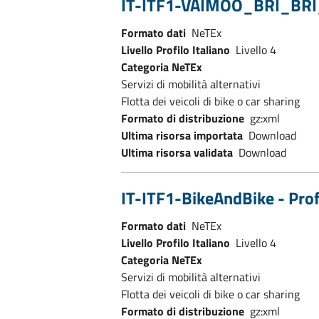
IT-ITF1-VAIMOO_BRI_BRI_CH
Formato dati
NeTEx
Livello Profilo Italiano
Livello 4
Categoria NeTEx
Servizi di mobilità alternativi
Flotta dei veicoli di bike o car sharing
Formato di distribuzione
gz:xml
Ultima risorsa importata
Download
Ultima risorsa validata
Download
IT-ITF1-BikeAndBike - Profi
Formato dati
NeTEx
Livello Profilo Italiano
Livello 4
Categoria NeTEx
Servizi di mobilità alternativi
Flotta dei veicoli di bike o car sharing
Formato di distribuzione
gz:xml