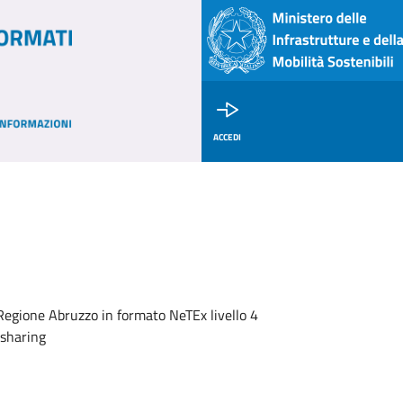
ACCEDI
a Regione Abruzzo in formato NeTEx livello 4
 sharing