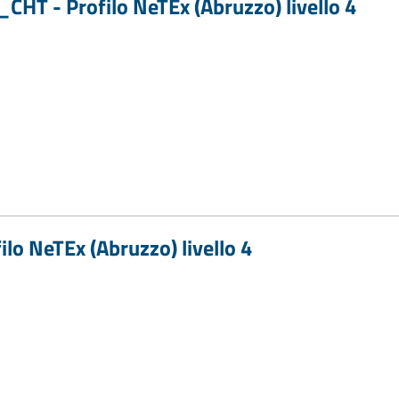
T - Profilo NeTEx (Abruzzo) livello 4
lo NeTEx (Abruzzo) livello 4