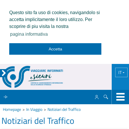
Questo sito fa uso di cookies, navigandolo si
accetta implicitamente il loro utilizzo. Per
scoprire di piu visita la nostra
pagina informativa
Accetta
IT
Homepage
In Viaggio
Notiziari del Traffico
IL CCISS
Notiziari del Traffico
NEWS