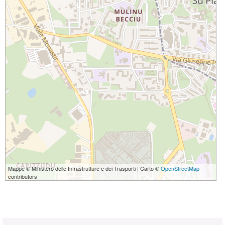
Mappe © Ministero delle Infrastrutture e dei Trasporti | Carto ©
OpenStreetMap
contributors