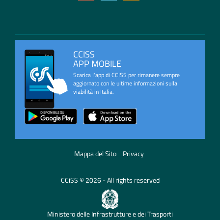
CCISS
APP MOBILE
Scarica l'app di CCISS per rimanere sempre
aggiornato con le ultime informazioni sulla
viabilità in Italia.
Mappa del Sito
Privacy
CCiSS © 2026 - All rights reserved
Ministero delle Infrastrutture e dei Trasporti