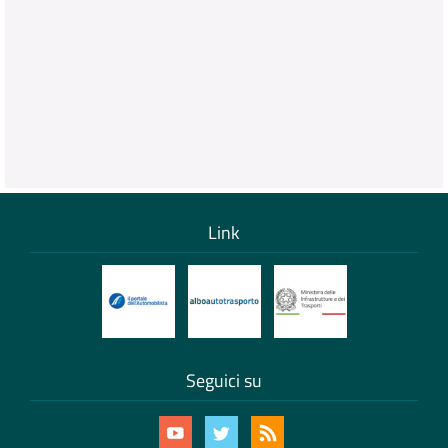
Link
Seguici su