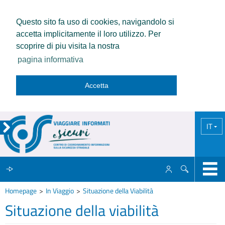
Questo sito fa uso di cookies, navigandolo si
accetta implicitamente il loro utilizzo. Per
scoprire di piu visita la nostra
pagina informativa
Accetta
IT
Homepage
In Viaggio
Situazione della Viabilità
IL CCISS
Situazione della viabilità
NEWS