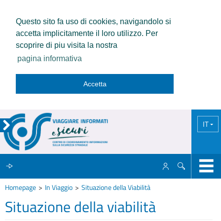
Questo sito fa uso di cookies, navigandolo si
accetta implicitamente il loro utilizzo. Per
scoprire di piu visita la nostra
pagina informativa
Accetta
IT
Homepage
In Viaggio
Situazione della Viabilità
IL CCISS
Situazione della viabilità
NEWS