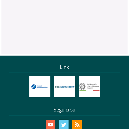
Link
Seguici su