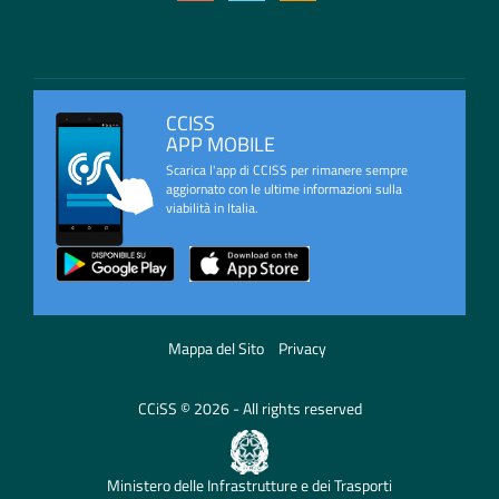
CCISS
APP MOBILE
Scarica l'app di CCISS per rimanere sempre
aggiornato con le ultime informazioni sulla
viabilità in Italia.
Mappa del Sito
Privacy
CCiSS © 2026 - All rights reserved
Ministero delle Infrastrutture e dei Trasporti