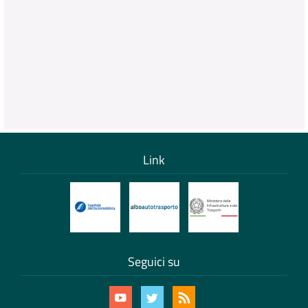
Link
Seguici su