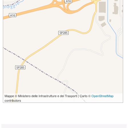
Mappe © Ministero delle Infrastrutture e dei Trasporti | Carto ©
OpenStreetMap
contributors