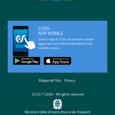
CCISS
APP MOBILE
Scarica l'app di CCISS per rimanere sempre
aggiornato con le ultime informazioni sulla
viabilità in Italia.
Mappa del Sito
Privacy
CCiSS © 2026 - All rights reserved
Ministero delle Infrastrutture e dei Trasporti