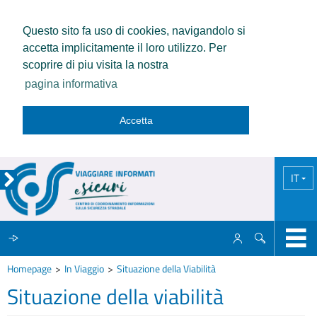
Questo sito fa uso di cookies, navigandolo si
accetta implicitamente il loro utilizzo. Per
scoprire di piu visita la nostra
pagina informativa
Accetta
IT
Homepage
In Viaggio
Situazione della Viabilità
IL CCISS
Situazione della viabilità
NEWS