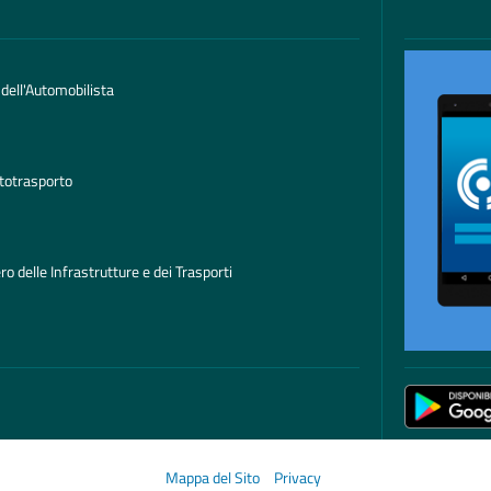
 dell'Automobilista
totrasporto
ro delle Infrastrutture e dei Trasporti
Mappa del Sito
Privacy