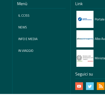
Menù
Link
IL CCISS
Portale
NEWS
Albo Au
INFO E MEDIA
IN VIAGGIO
Ministe
Seguici su