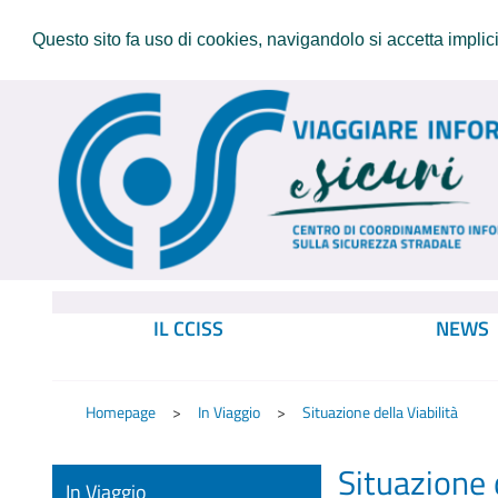
Questo sito fa uso di cookies, navigandolo si accetta implicit
IL CCISS
NEWS
Homepage
In Viaggio
Situazione della Viabilità
Situazione d
In Viaggio