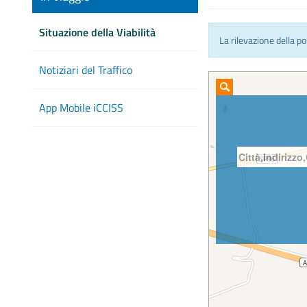
Situazione della Viabilità
La rilevazione della p
Notiziari del Traffico
App Mobile iCCISS