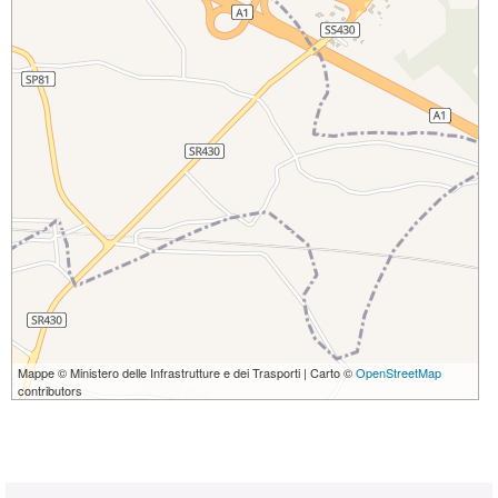
Mappe © Ministero delle Infrastrutture e dei Trasporti | Carto ©
OpenStreetMap
contributors