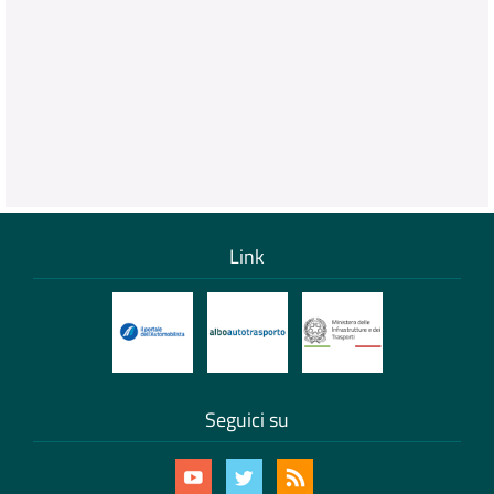
Link
Seguici su