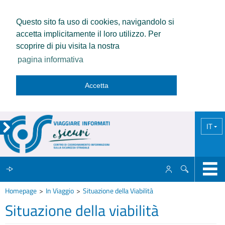
Questo sito fa uso di cookies, navigandolo si
accetta implicitamente il loro utilizzo. Per
scoprire di piu visita la nostra
pagina informativa
Accetta
IT
Homepage
In Viaggio
Situazione della Viabilità
IL CCISS
Situazione della viabilità
NEWS