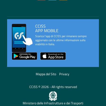
CCISS
APP MOBILE
Scarica l'app di CCISS per rimanere sempre
aggiornato con le ultime informazioni sulla
viabilità in Italia.
Mappa del Sito
Privacy
CCiSS © 2026 - All rights reserved
Ministero delle Infrastrutture e dei Trasporti