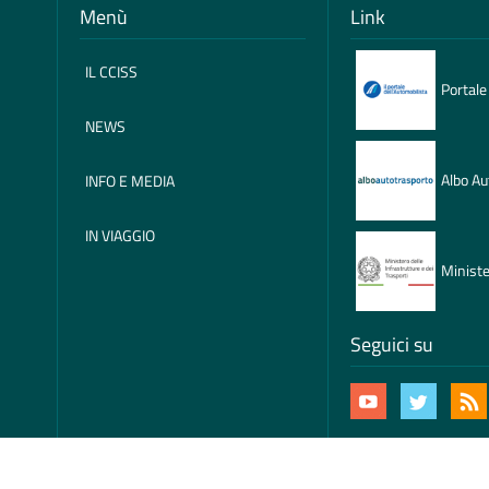
Menù
Link
IL CCISS
Portale
NEWS
Albo Au
INFO E MEDIA
IN VIAGGIO
Ministe
Seguici su