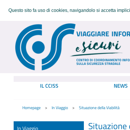
Questo sito fa uso di cookies, navigandolo si accetta implicit
IL CCISS
NEWS
Homepage
In Viaggio
Situazione della Viabilità
Situazione d
In Viaggio