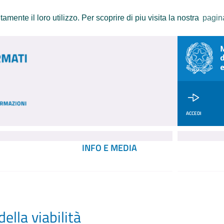
amente il loro utilizzo. Per scoprire di piu visita la nostra
pagin
ACCEDI
INFO E MEDIA
ella viabilità