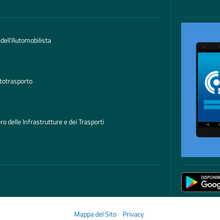
 dell'Automobilista
totrasporto
ro delle Infrastrutture e dei Trasporti
Mappa del Sito
Privacy