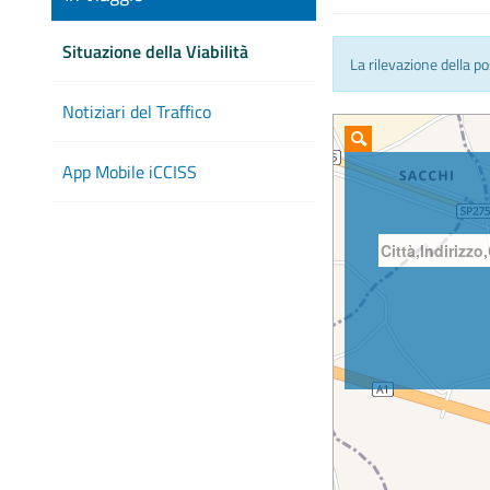
Situazione della Viabilità
La rilevazione della p
Notiziari del Traffico
App Mobile iCCISS