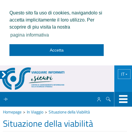
Questo sito fa uso di cookies, navigandolo si
accetta implicitamente il loro utilizzo. Per
scoprire di piu visita la nostra
pagina informativa
Accetta
IT
Homepage
In Viaggio
Situazione della Viabilità
IL CCISS
Situazione della viabilità
NEWS