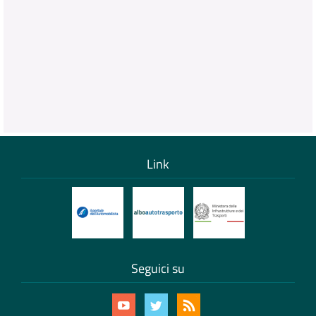
Link
Seguici su