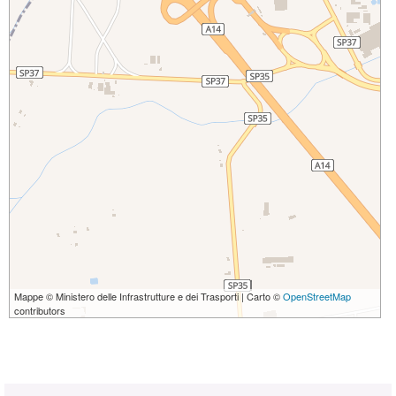
Mappe © Ministero delle Infrastrutture e dei Trasporti | Carto ©
OpenStreetMap
contributors