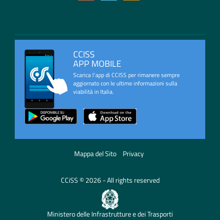
CCISS
APP MOBILE
Scarica l'app di CCISS per rimanere sempre
aggiornato con le ultime informazioni sulla
viabilità in Italia.
Mappa del Sito
Privacy
CCiSS © 2026 - All rights reserved
Ministero delle Infrastrutture e dei Trasporti