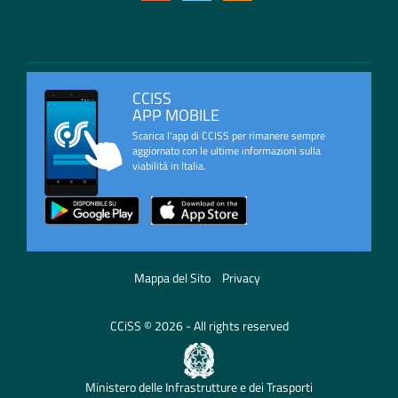
CCISS
APP MOBILE
Scarica l'app di CCISS per rimanere sempre
aggiornato con le ultime informazioni sulla
viabilità in Italia.
Mappa del Sito
Privacy
CCiSS © 2026 - All rights reserved
Ministero delle Infrastrutture e dei Trasporti