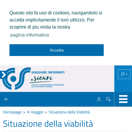
Questo sito fa uso di cookies, navigandolo si
accetta implicitamente il loro utilizzo. Per
scoprire di piu visita la nostra
pagina informativa
Accetta
IT
Homepage
In Viaggio
Situazione della Viabilità
IL CCISS
Situazione della viabilità
NEWS