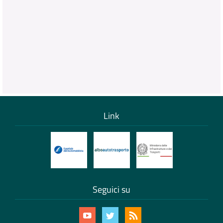
Link
Seguici su