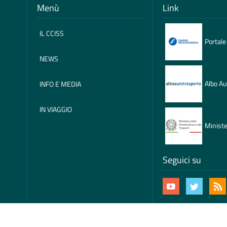
Menù
Link
IL CCISS
Portale
NEWS
Albo Au
INFO E MEDIA
IN VIAGGIO
Ministe
Seguici su