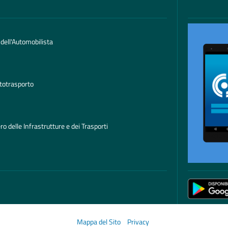
 dell'Automobilista
totrasporto
ro delle Infrastrutture e dei Trasporti
Mappa del Sito
Privacy