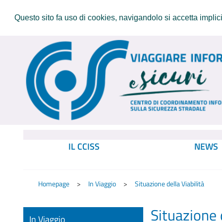
Questo sito fa uso di cookies, navigandolo si accetta implicit
IL CCISS
NEWS
Homepage
In Viaggio
Situazione della Viabilità
Situazione d
In Viaggio