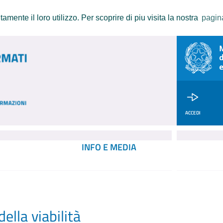
amente il loro utilizzo. Per scoprire di piu visita la nostra
pagin
ACCEDI
INFO E MEDIA
ella viabilità