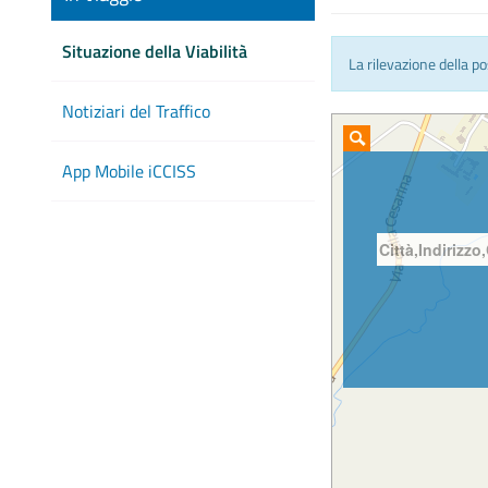
Situazione della Viabilità
La rilevazione della p
Notiziari del Traffico
App Mobile iCCISS