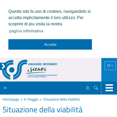
Questo sito fa uso di cookies, navigandolo si
accetta implicitamente il loro utilizzo. Per
scoprire di piu visita la nostra
pagina informativa
Accetta
IT
Homepage
In Viaggio
Situazione della Viabilità
IL CCISS
Situazione della viabilità
NEWS