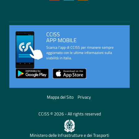
CCISS
APP MOBILE
Scarica l'app di CCISS per rimanere sempre
aggiornato con le ultime informazioni sulla
viabilità in Italia.
Mappa del Sito
Privacy
CCiSS © 2026 - All rights reserved
Ministero delle Infrastrutture e dei Trasporti