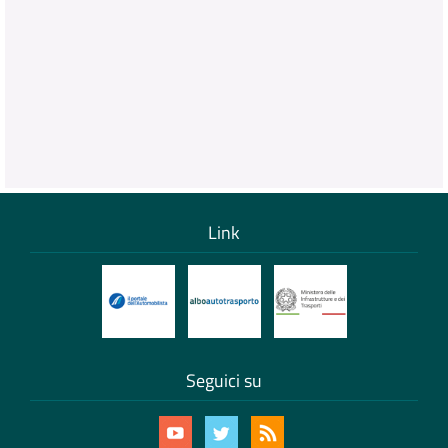
Link
Seguici su