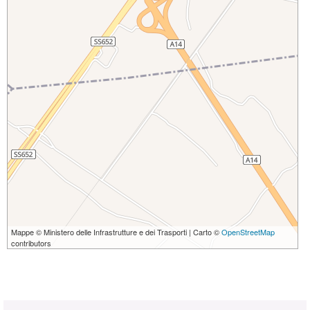
Mappe © Ministero delle Infrastrutture e dei Trasporti | Carto ©
OpenStreetMap
contributors