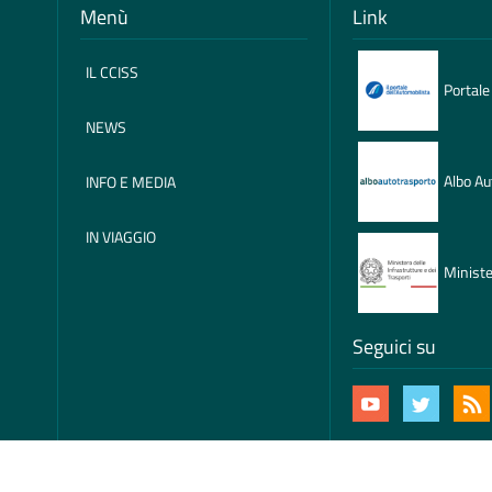
Menù
Link
IL CCISS
Portale
NEWS
Albo Au
INFO E MEDIA
IN VIAGGIO
Ministe
Seguici su