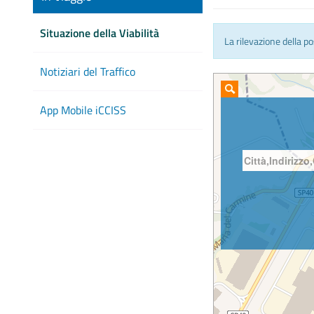
Situazione della Viabilità
La rilevazione della p
Notiziari del Traffico
App Mobile iCCISS