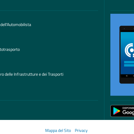
 dell'Automobilista
totrasporto
ro delle Infrastrutture e dei Trasporti
Mappa del Sito
Privacy