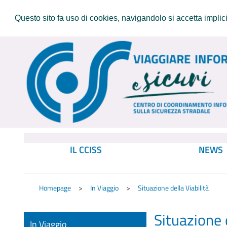
Questo sito fa uso di cookies, navigandolo si accetta implicit
IL CCISS
NEWS
Homepage
In Viaggio
Situazione della Viabilità
Situazione d
In Viaggio