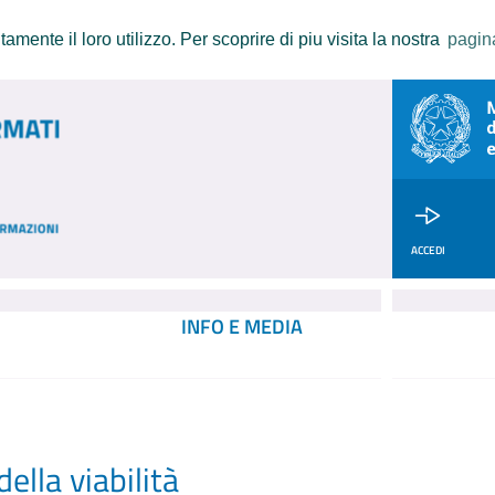
amente il loro utilizzo. Per scoprire di piu visita la nostra
pagin
ACCEDI
INFO E MEDIA
ella viabilità