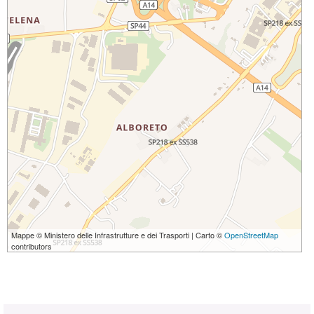
Mappe © Ministero delle Infrastrutture e dei Trasporti | Carto ©
OpenStreetMap
contributors