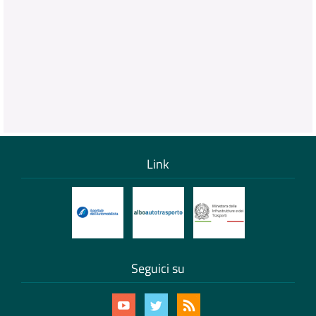
Link
Seguici su