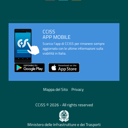
CCISS
APP MOBILE
Scarica l'app di CCISS per rimanere sempre
aggiornato con le ultime informazioni sulla
viabilità in Italia.
Mappa del Sito
Privacy
CCiSS © 2026 - All rights reserved
Ministero delle Infrastrutture e dei Trasporti