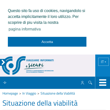
Questo sito fa uso di cookies, navigandolo si
accetta implicitamente il loro utilizzo. Per
scoprire di piu visita la nostra
pagina informativa
Accetta
IT
Homepage
In Viaggio
Situazione della Viabilità
IL CCISS
Situazione della viabilità
NEWS