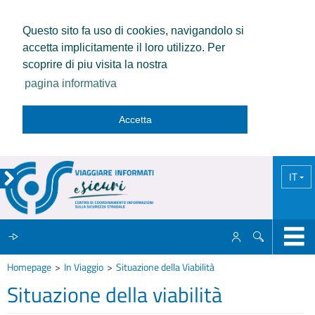
Questo sito fa uso di cookies, navigandolo si
accetta implicitamente il loro utilizzo. Per
scoprire di piu visita la nostra
pagina informativa
Accetta
IT
Homepage
In Viaggio
Situazione della Viabilità
IL CCISS
Situazione della viabilità
NEWS