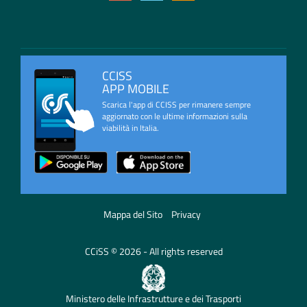
CCISS
APP MOBILE
Scarica l'app di CCISS per rimanere sempre
aggiornato con le ultime informazioni sulla
viabilità in Italia.
Mappa del Sito
Privacy
CCiSS © 2026 - All rights reserved
Ministero delle Infrastrutture e dei Trasporti