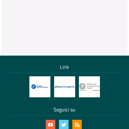
Link
Seguici su