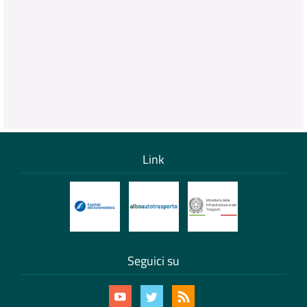
Link
Seguici su