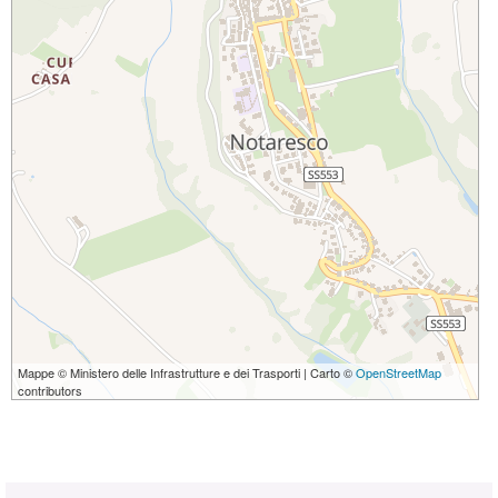
Mappe © Ministero delle Infrastrutture e dei Trasporti | Carto ©
OpenStreetMap
contributors