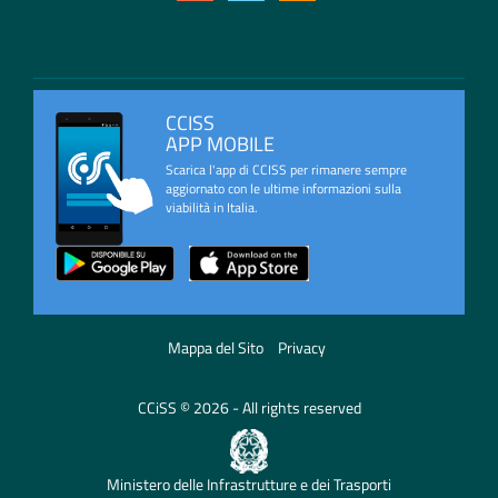
CCISS
APP MOBILE
Scarica l'app di CCISS per rimanere sempre
aggiornato con le ultime informazioni sulla
viabilità in Italia.
Mappa del Sito
Privacy
CCiSS © 2026 - All rights reserved
Ministero delle Infrastrutture e dei Trasporti