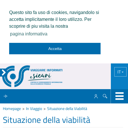
Questo sito fa uso di cookies, navigandolo si
accetta implicitamente il loro utilizzo. Per
scoprire di piu visita la nostra
pagina informativa
Accetta
IT
Homepage
In Viaggio
Situazione della Viabilità
IL CCISS
Situazione della viabilità
NEWS