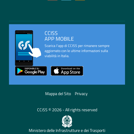
CCISS
APP MOBILE
Scarica l'app di CCISS per rimanere sempre
aggiornato con le ultime informazioni sulla
viabilità in Italia.
Mappa del Sito
Privacy
CCiSS © 2026 - All rights reserved
Ministero delle Infrastrutture e dei Trasporti