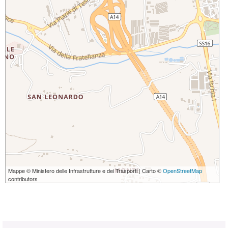
Mappe © Ministero delle Infrastrutture e dei Trasporti | Carto ©
OpenStreetMap
contributors