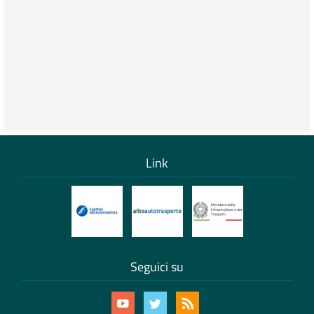
Link
Seguici su