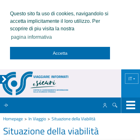
Questo sito fa uso di cookies, navigandolo si
accetta implicitamente il loro utilizzo. Per
scoprire di piu visita la nostra
pagina informativa
Accetta
IT
Homepage
In Viaggio
Situazione della Viabilità
IL CCISS
Situazione della viabilità
NEWS