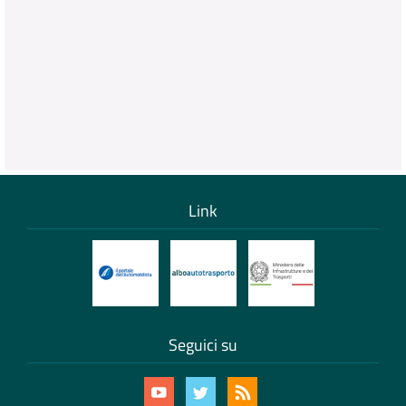
Link
Seguici su