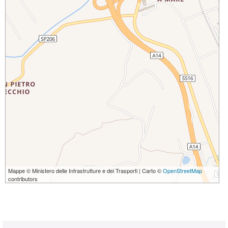
Mappe © Ministero delle Infrastrutture e dei Trasporti | Carto ©
OpenStreetMap
contributors