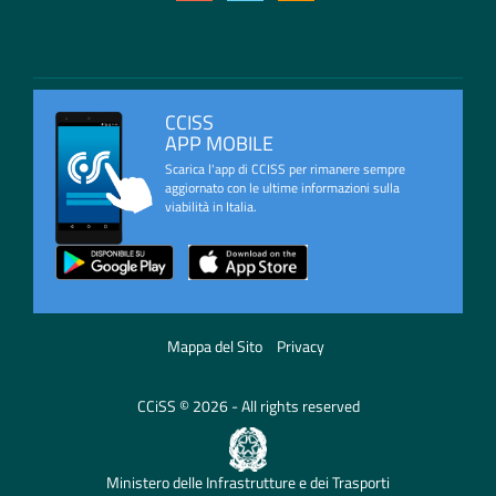
CCISS
APP MOBILE
Scarica l'app di CCISS per rimanere sempre
aggiornato con le ultime informazioni sulla
viabilità in Italia.
Mappa del Sito
Privacy
CCiSS © 2026 - All rights reserved
Ministero delle Infrastrutture e dei Trasporti