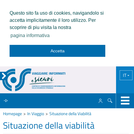
Questo sito fa uso di cookies, navigandolo si
accetta implicitamente il loro utilizzo. Per
scoprire di piu visita la nostra
pagina informativa
Accetta
IT
Homepage
In Viaggio
Situazione della Viabilità
IL CCISS
Situazione della viabilità
NEWS