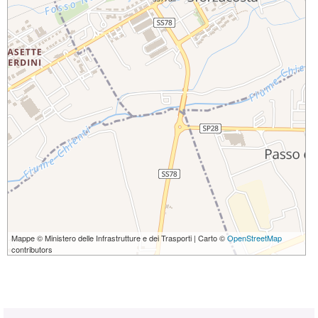
Mappe © Ministero delle Infrastrutture e dei Trasporti | Carto ©
OpenStreetMap
contributors