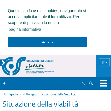
Questo sito fa uso di cookies, navigandolo si
accetta implicitamente il loro utilizzo. Per
scoprire di piu visita la nostra
pagina informativa
Accetta
IT
Homepage
In Viaggio
Situazione della Viabilità
IL CCISS
Situazione della viabilità
NEWS