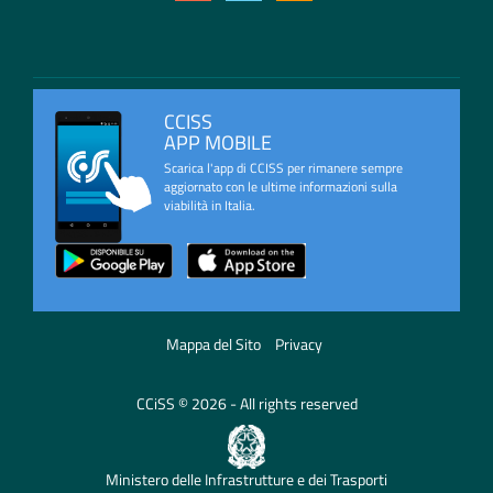
CCISS
APP MOBILE
Scarica l'app di CCISS per rimanere sempre
aggiornato con le ultime informazioni sulla
viabilità in Italia.
Mappa del Sito
Privacy
CCiSS © 2026 - All rights reserved
Ministero delle Infrastrutture e dei Trasporti