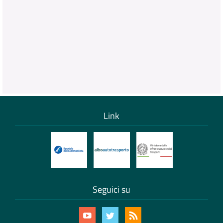
Link
Seguici su