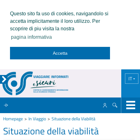
Questo sito fa uso di cookies, navigandolo si
accetta implicitamente il loro utilizzo. Per
scoprire di piu visita la nostra
pagina informativa
Accetta
IT
Homepage
In Viaggio
Situazione della Viabilità
IL CCISS
Situazione della viabilità
NEWS