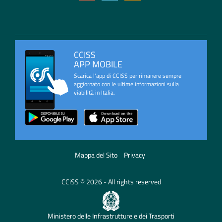
CCISS
APP MOBILE
Scarica l'app di CCISS per rimanere sempre
aggiornato con le ultime informazioni sulla
viabilità in Italia.
Mappa del Sito
Privacy
CCiSS © 2026 - All rights reserved
Ministero delle Infrastrutture e dei Trasporti