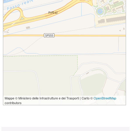
Mappe © Ministero delle Infrastrutture e dei Trasporti | Carto ©
OpenStreetMap
contributors