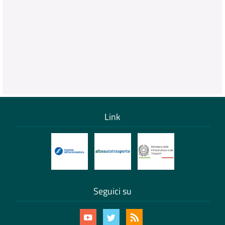
Link
Seguici su