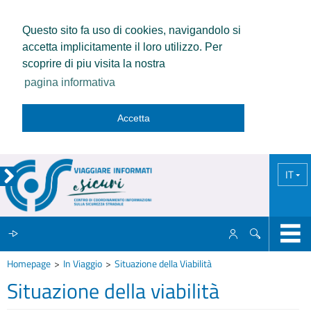
Questo sito fa uso di cookies, navigandolo si
accetta implicitamente il loro utilizzo. Per
scoprire di piu visita la nostra
pagina informativa
Accetta
IT
Homepage
In Viaggio
Situazione della Viabilità
IL CCISS
Situazione della viabilità
NEWS