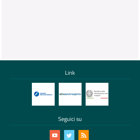
Link
Seguici su