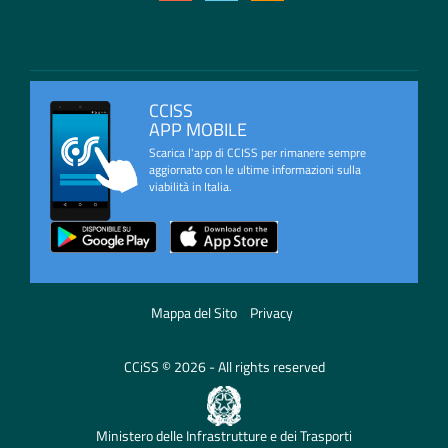
CCISS
APP MOBILE
Scarica l'app di CCISS per rimanere sempre
aggiornato con le ultime informazioni sulla
viabilità in Italia.
Mappa del Sito
Privacy
CCiSS © 2026 - All rights reserved
Ministero delle Infrastrutture e dei Trasporti