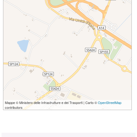
Mappe © Ministero delle Infrastrutture e dei Trasporti | Carto ©
OpenStreetMap
contributors