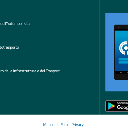
 dell'Automobilista
totrasporto
ro delle Infrastrutture e dei Trasporti
Mappa del Sito
Privacy