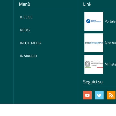
Menù
Link
IL CCISS
Portale
NEWS
Albo Au
INFO E MEDIA
IN VIAGGIO
Ministe
Seguici su