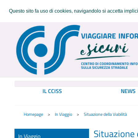
Questo sito fa uso di cookies, navigandolo si accetta implicit
IL CCISS
NEWS
Homepage
In Viaggio
Situazione della Viabilità
Situazione d
In Viaggio