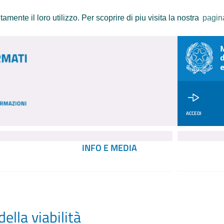
amente il loro utilizzo. Per scoprire di piu visita la nostra
pagin
ACCEDI
INFO E MEDIA
ella viabilità