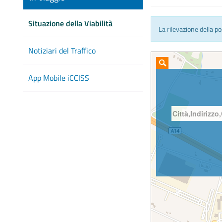
Situazione della Viabilità
La rilevazione della p
Notiziari del Traffico
App Mobile iCCISS