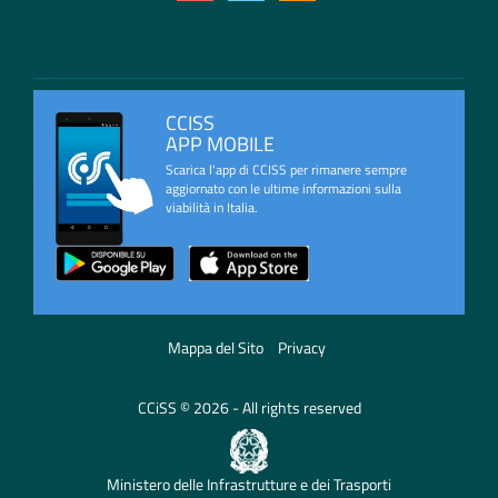
CCISS
APP MOBILE
Scarica l'app di CCISS per rimanere sempre
aggiornato con le ultime informazioni sulla
viabilità in Italia.
Mappa del Sito
Privacy
CCiSS © 2026 - All rights reserved
Ministero delle Infrastrutture e dei Trasporti