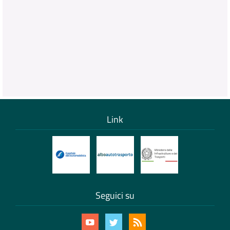
Link
Seguici su