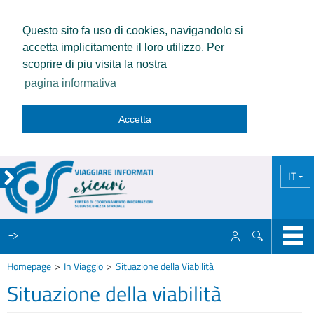
Questo sito fa uso di cookies, navigandolo si
accetta implicitamente il loro utilizzo. Per
scoprire di piu visita la nostra
pagina informativa
Accetta
IT
Homepage
In Viaggio
Situazione della Viabilità
IL CCISS
Situazione della viabilità
NEWS