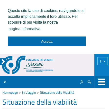
Questo sito fa uso di cookies, navigandolo si
accetta implicitamente il loro utilizzo. Per
scoprire di piu visita la nostra
pagina informativa
Accetta
IT
Homepage
In Viaggio
Situazione della Viabilità
IL CCISS
Situazione della viabilità
NEWS