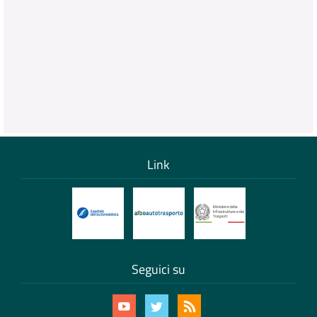
Link
Seguici su