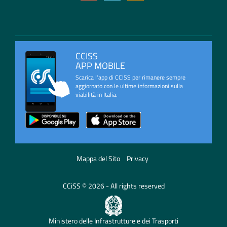
CCISS
APP MOBILE
Scarica l'app di CCISS per rimanere sempre
aggiornato con le ultime informazioni sulla
viabilità in Italia.
Mappa del Sito
Privacy
CCiSS © 2026 - All rights reserved
Ministero delle Infrastrutture e dei Trasporti