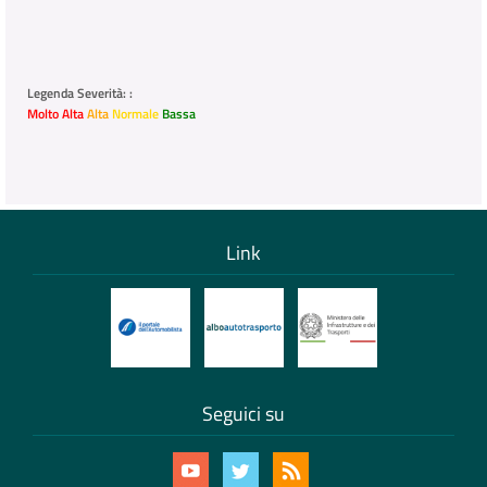
Legenda Severità: :
Molto Alta
Alta
Normale
Bassa
Link
Seguici su