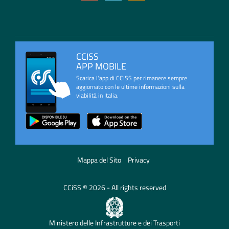
CCISS
APP MOBILE
Scarica l'app di CCISS per rimanere sempre
aggiornato con le ultime informazioni sulla
viabilità in Italia.
Mappa del Sito
Privacy
CCiSS © 2026 - All rights reserved
Ministero delle Infrastrutture e dei Trasporti