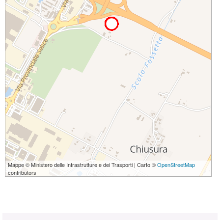
Mappe © Ministero delle Infrastrutture e dei Trasporti | Carto ©
OpenStreetMap
contributors