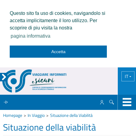
Questo sito fa uso di cookies, navigandolo si
accetta implicitamente il loro utilizzo. Per
scoprire di piu visita la nostra
pagina informativa
Accetta
IT
Homepage
In Viaggio
Situazione della Viabilità
IL CCISS
Situazione della viabilità
NEWS