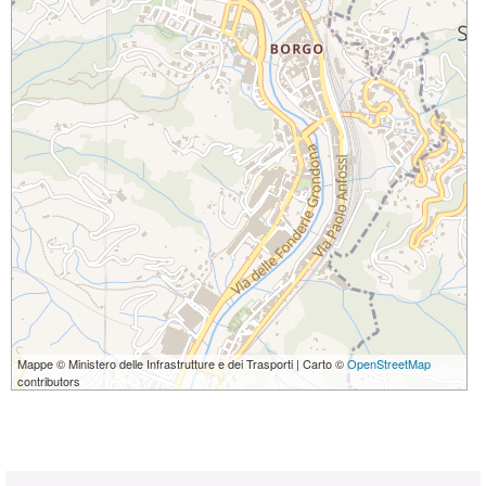
Mappe © Ministero delle Infrastrutture e dei Trasporti | Carto ©
OpenStreetMap
contributors