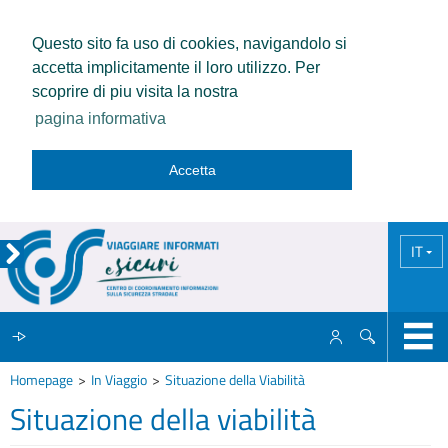
Questo sito fa uso di cookies, navigandolo si
accetta implicitamente il loro utilizzo. Per
scoprire di piu visita la nostra
pagina informativa
Accetta
IT
Homepage
In Viaggio
Situazione della Viabilità
IL CCISS
Situazione della viabilità
NEWS