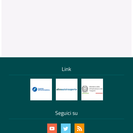
Link
Seguici su