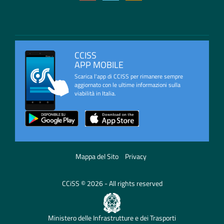
CCISS
APP MOBILE
Scarica l'app di CCISS per rimanere sempre
aggiornato con le ultime informazioni sulla
viabilità in Italia.
Mappa del Sito
Privacy
CCiSS © 2026 - All rights reserved
Ministero delle Infrastrutture e dei Trasporti