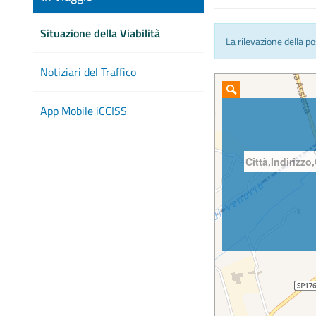
Situazione della Viabilità
La rilevazione della p
Notiziari del Traffico
App Mobile iCCISS