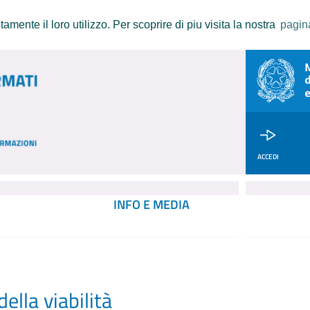
amente il loro utilizzo. Per scoprire di piu visita la nostra
pagin
ACCEDI
INFO E MEDIA
ella viabilità