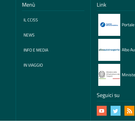
Menù
Link
IL CCISS
Portale
NEWS
Albo Au
INFO E MEDIA
IN VIAGGIO
Ministe
Seguici su