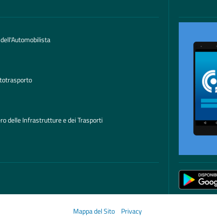
 dell'Automobilista
totrasporto
ro delle Infrastrutture e dei Trasporti
Mappa del Sito
Privacy