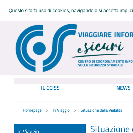
Questo sito fa uso di cookies, navigandolo si accetta implicit
IL CCISS
NEWS
Homepage
In Viaggio
Situazione della Viabilità
Situazione d
In Viaggio