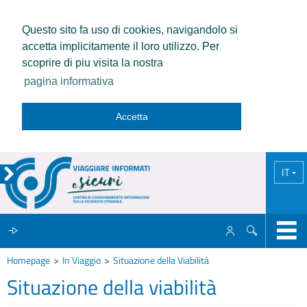
Questo sito fa uso di cookies, navigandolo si
accetta implicitamente il loro utilizzo. Per
scoprire di piu visita la nostra
pagina informativa
Accetta
IT
Homepage
In Viaggio
Situazione della Viabilità
IL CCISS
Situazione della viabilità
NEWS