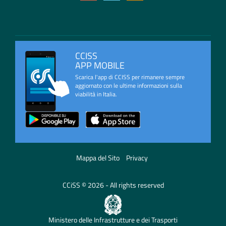
CCISS
APP MOBILE
Scarica l'app di CCISS per rimanere sempre
aggiornato con le ultime informazioni sulla
viabilità in Italia.
Mappa del Sito
Privacy
CCiSS © 2026 - All rights reserved
Ministero delle Infrastrutture e dei Trasporti