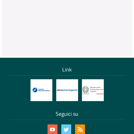
Link
Seguici su